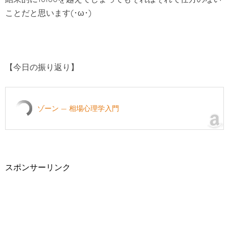
ことだと思います(･ω･)
【今日の振り返り】
ゾーン — 相場心理学入門
スポンサーリンク