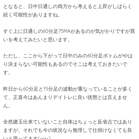
となると、日中日通しの両方から考えると上昇がしばらく
続く可能性がありますね。
すぐ上に日通しの60分足75MAがあるのが気がかりですが買
いを考えてみたいと思います。
ただし、ここから下がって日中のみの60分足ボトムがやは
り決まらない可能性もあるのでそこは考えておきたいで
す。
昨日から60分足と15分足の波動が重なっていることが多く
て、正直今はあんまりデイトレに良い状態とは言えませ
ん。
全然建玉出来ていないこと自体はちょっと反省点ではあり
ますが、それでも今の状況なら無理して仕掛けなくても良
いと思ってます(･ω･)