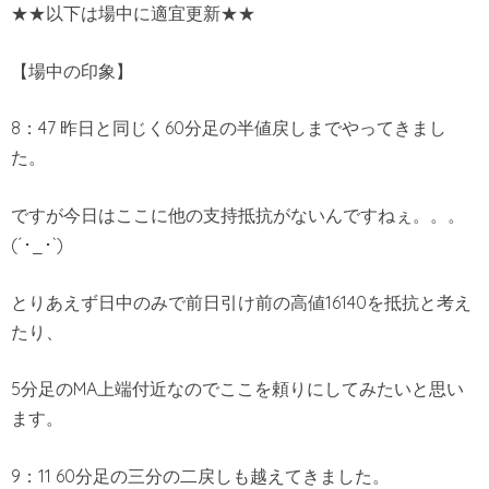
★★以下は場中に適宜更新★★
【場中の印象】
8：47 昨日と同じく60分足の半値戻しまでやってきまし
た。
ですが今日はここに他の支持抵抗がないんですねぇ。。。
(´･_･`)
とりあえず日中のみで前日引け前の高値16140を抵抗と考え
たり、
5分足のMA上端付近なのでここを頼りにしてみたいと思い
ます。
9：11 60分足の三分の二戻しも越えてきました。