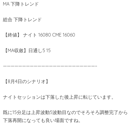
MA 下降トレンド
総合 下降トレンド
【終値】 ナイト 16080 CME 16060
【MA収斂】日通し5 15
————————————————————————–
【8月4日のシナリオ】
ナイトセッションは下落した後上昇に転じています。
既に15分足は上昇波動5波動目なのでそろそろ調整完了から
下落再開になっても良い場面ですね。