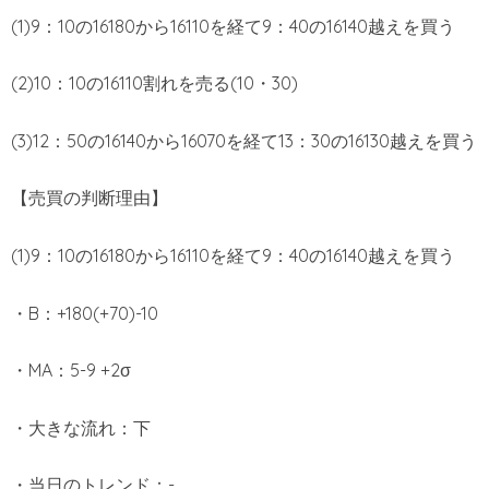
(1)9：10の16180から16110を経て9：40の16140越えを買う
(2)10：10の16110割れを売る(10・30)
(3)12：50の16140から16070を経て13：30の16130越えを買う
【売買の判断理由】
(1)9：10の16180から16110を経て9：40の16140越えを買う
・B：+180(+70)-10
・MA：5-9 +2σ
・大きな流れ：下
・当日のトレンド：-