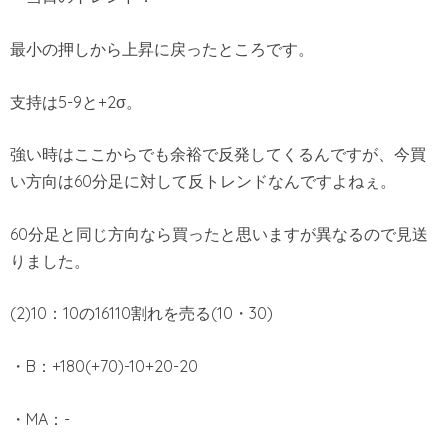
最小の押しから上昇に戻ったところです。
支持は5-9と+2σ。
強い時はここからでも余裕で反発してくるんですが、今買
い方向は60分足に対して反トレンドなんですよねぇ。
60分足と同じ方向なら買ったと思いますが異なるので見送
りました。
(2)10：10の16110割れを売る(10・30)
・B：+180(+70)-10+20-20
・MA：-