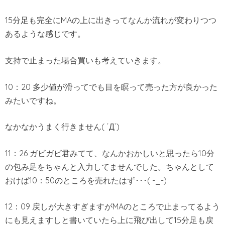
15分足も完全にMAの上に出きってなんか流れが変わりつつ
あるような感じです。
支持で止まった場合買いも考えていきます。
10：20 多少値が滑ってでも目を瞑って売った方が良かった
みたいですね。
なかなかうまく行きません( ´Д`)
11：26 ガビガビ君みてて、なんかおかしいと思ったら10分
の包み足をちゃんと入力してませんでした。ちゃんとして
おけば10：50のところを売れたはず･･･( -_-)
12：09 戻しが大きすぎますがMAのところで止まってるよう
にも見えますしと書いていたら上に飛び出して15分足も戻