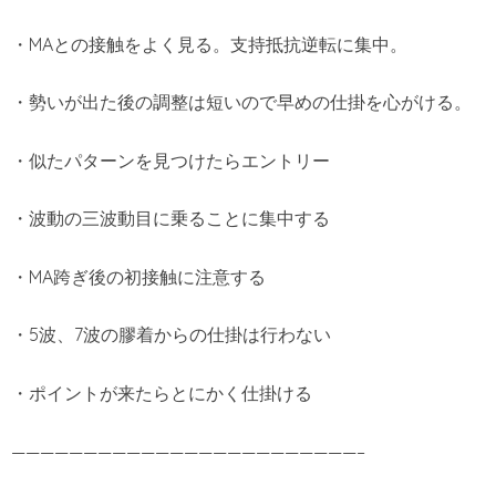
・MAとの接触をよく見る。支持抵抗逆転に集中。
・勢いが出た後の調整は短いので早めの仕掛を心がける。
・似たパターンを見つけたらエントリー
・波動の三波動目に乗ることに集中する
・MA跨ぎ後の初接触に注意する
・5波、7波の膠着からの仕掛は行わない
・ポイントが来たらとにかく仕掛ける
————————————————————————–