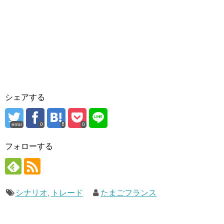
シェアする
error
0
0
フォローする
シナリオ
,
トレード
たまごフランス