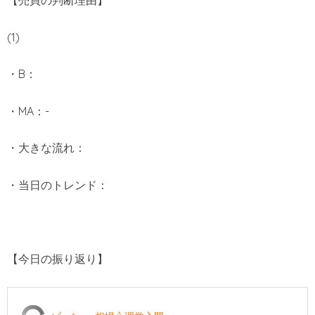
【売買の判断理由】
(1)
・B：
・MA：-
・大きな流れ：
・当日のトレンド：
【今日の振り返り】