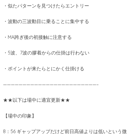
・似たパターンを見つけたらエントリー
・波動の三波動目に乗ることに集中する
・MA跨ぎ後の初接触に注意する
・5波、7波の膠着からの仕掛は行わない
・ポイントが来たらとにかく仕掛ける
————————————————————————–
★★以下は場中に適宜更新★★
【場中の印象】
8：56 ギャップアップだけど前日高値よりは低いという微