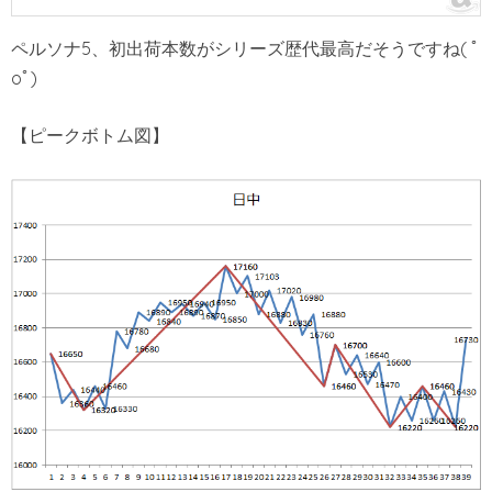
ペルソナ5、初出荷本数がシリーズ歴代最高だそうですね( ﾟ
oﾟ)
【ピークボトム図】