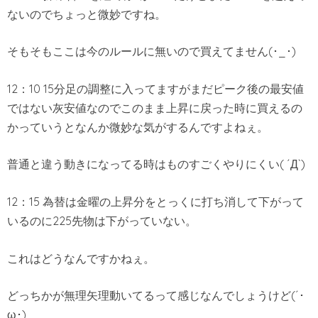
ないのでちょっと微妙ですね。
そもそもここは今のルールに無いので買えてません(･_･)
12：10 15分足の調整に入ってますがまだピーク後の最安値
ではない灰安値なのでこのまま上昇に戻った時に買えるの
かっていうとなんか微妙な気がするんですよねぇ。
普通と違う動きになってる時はものすごくやりにくい( ´Д`)
12：15 為替は金曜の上昇分をとっくに打ち消して下がって
いるのに225先物は下がっていない。
これはどうなんですかねぇ。
どっちかが無理矢理動いてるって感じなんでしょうけど(´･
ω･)