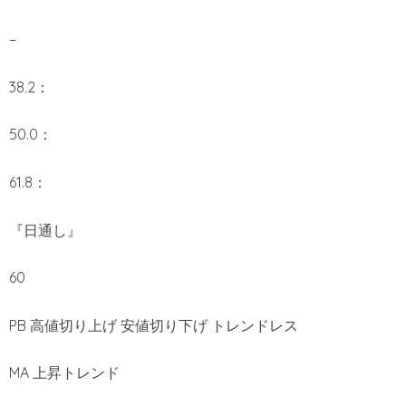
–
38.2：
50.0：
61.8：
『日通し』
60
PB 高値切り上げ 安値切り下げ トレンドレス
MA 上昇トレンド