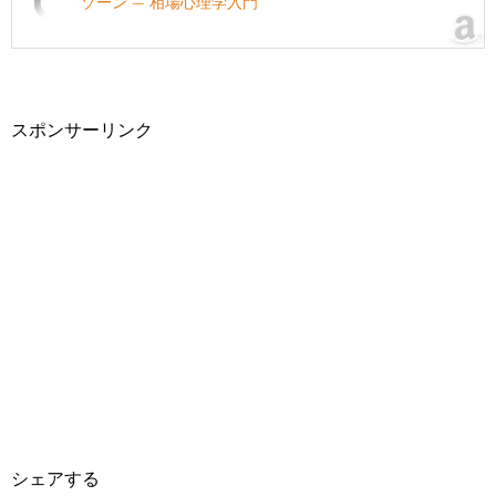
ゾーン — 相場心理学入門
スポンサーリンク
シェアする