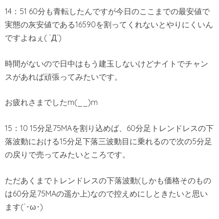
14：51 60分も青転したんですが今日のここまでの最安値で
実態の灰安値である16590を割ってくれないとやりにくいん
ですよねぇ( ´Д`)
時間がないので日中はもう建玉しないけどナイトでチャン
スがあれば頑張ってみたいです。
お疲れさまでしたm(__)m
15：10 15分足75MAを割り込めば、60分足トレンドレスの下
落波動における15分足下落三波動目に乗れるので次の5分足
の戻りで売ってみたいところです。
ただあくまでトレンドレスの下落波動(しかも価格そのもの
は60分足75MAの遥か上)なので控えめにしときたいと思い
ます(´･ω･)