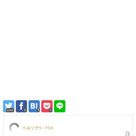
error
0
0
ペルソナ5 - PS4