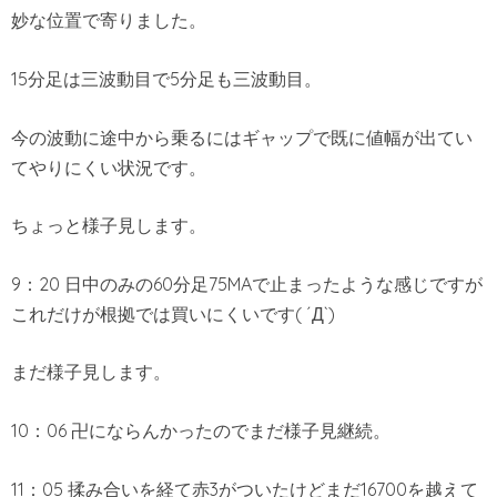
妙な位置で寄りました。
15分足は三波動目で5分足も三波動目。
今の波動に途中から乗るにはギャップで既に値幅が出てい
てやりにくい状況です。
ちょっと様子見します。
9：20 日中のみの60分足75MAで止まったような感じですが
これだけが根拠では買いにくいです( ´Д`)
まだ様子見します。
10：06 卍にならんかったのでまだ様子見継続。
11：05 揉み合いを経て赤3がついたけどまだ16700を越えて