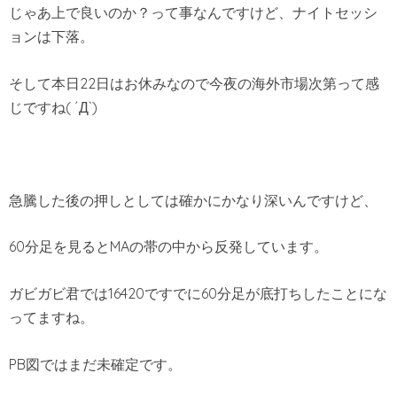
じゃあ上で良いのか？って事なんですけど、ナイトセッシ
ョンは下落。
そして本日22日はお休みなので今夜の海外市場次第って感
じですね( ´Д`)
急騰した後の押しとしては確かにかなり深いんですけど、
60分足を見るとMAの帯の中から反発しています。
ガビガビ君では16420ですでに60分足が底打ちしたことにな
ってますね。
PB図ではまだ未確定です。