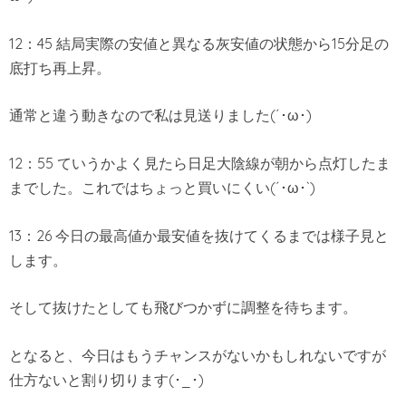
12：45 結局実際の安値と異なる灰安値の状態から15分足の
底打ち再上昇。
通常と違う動きなので私は見送りました(´･ω･)
12：55 ていうかよく見たら日足大陰線が朝から点灯したま
までした。これではちょっと買いにくい(´･ω･`)
13：26 今日の最高値か最安値を抜けてくるまでは様子見と
します。
そして抜けたとしても飛びつかずに調整を待ちます。
となると、今日はもうチャンスがないかもしれないですが
仕方ないと割り切ります(･_･)