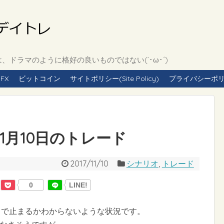
ドラマのように格好の良いものではない(`･ω･´)
FX
ビットコイン
サイトポリシー(Site Policy)
プライバシーポリシー(
年11月10日のトレード
2017/11/10
シナリオ
,
トレード
0
LINE!
こで止まるかわからないような状況です。