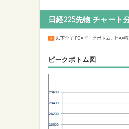
日経225先物 チャート
以下全て PB=ピークボトム、MA=
注
ピークボトム図