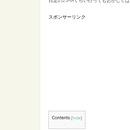
日足の25MAぐらい行ってもおかしくは
スポンサーリンク
Contents
[
hide
]