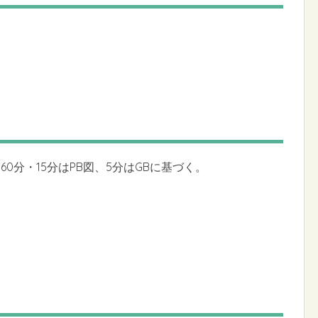
0分・15分はPB図、5分はGBに基づく。