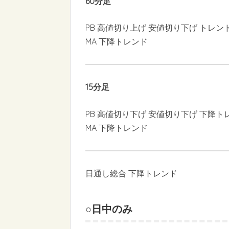
60分足
PB 高値切り上げ 安値切り下げ トレン
MA 下降トレンド
15分足
PB 高値切り下げ 安値切り下げ 下降ト
MA 下降トレンド
日通し総合 下降トレンド
○日中のみ