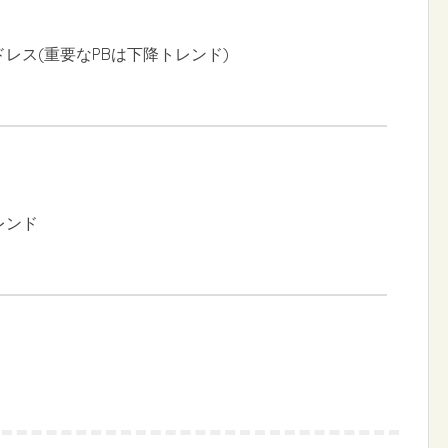
ドレス(重要なPBは下降トレンド)
レンド