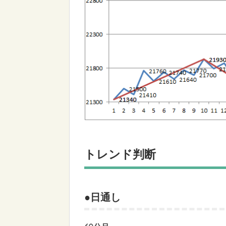
トレンド判断
●日通し