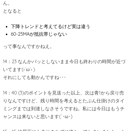
ん。
となると
下降トレンドと考えてるけど実は違う
60-25MAが抵抗帯じゃない
って事なんですかねえ。
14：23 なんかパッとしないまま今日も終わりの時間が近づ
いてます(›´ω`‹ )
それにしても動かんですね･･･
14：40 (3)のポイントを見送った以上、次は青1から戻り売
りなんですけど、残り時間を考えるとたぶん仕掛けのタイ
ミングまでは到達しなさそうですね。私には今日はもうチ
ャンスは来ないと思います(´･ω･)