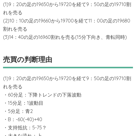
(1)9：20の足の19650から19720を経て9：50の足の19710割
れを売る
(2)10：10の足の19660から19700を経て11：00の足の19680
割れを売る
(3)14：40の足の16960割れを売る(15分下向き、青転同時)
売買の判断理由
(1)9：20の足の19650から19720を経て9：50の足の19710割
れを売る
・60分足：下降トレンドの下落波動
・15分足：1波動目
・5分足：青2
・B：-60(-40)+40
・支持抵抗：5-75？
・大きな流れ：上