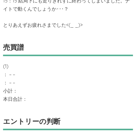
15：15 結局下にも走りきれずに終わってしまいました。ナ
イトで動くんでしょうか･･･？
とりあえずお疲れさまでした<(_ _)>
売買譜
(1)
： – –
： – –
小計：
本日合計：
エントリーの判断