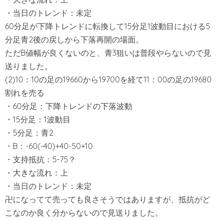
・当日のトレンド：未定
60分足が下降トレンドに転換して15分足1波動目における5
分足青2後の戻しから下落再開の場面。
ただB値幅が良くないのと、青3狙いは普段やらないので見
送りました。
(2)10：10の足の19660から19700を経て11：00の足の19680
割れを売る
・60分足：下降トレンドの下落波動
・15分足：1波動目
・5分足：青2
・B：-60(-40)+40-50+10
・支持抵抗：5-75？
・大きな流れ：上
・当日のトレンド：未定
卍になってて売っても良さそうではありますが、抵抗がど
こなのか良く分からないので見送りました。