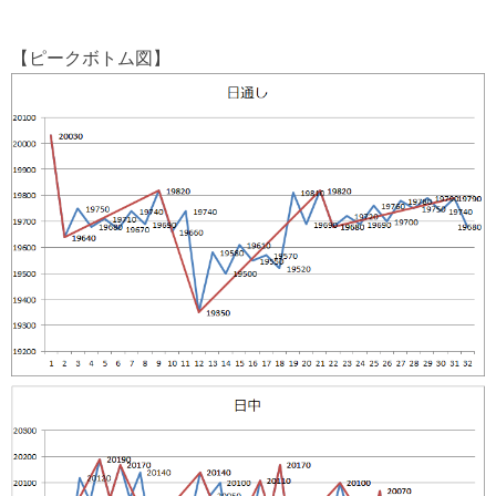
【ピークボトム図】