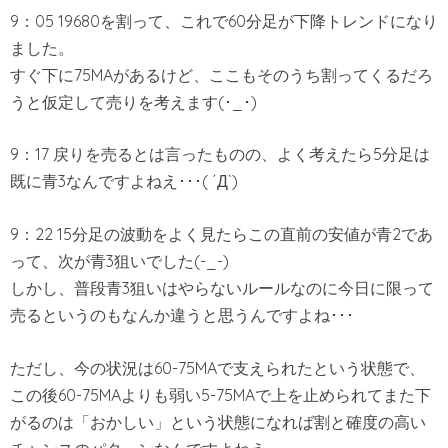
9：05 19680を割って、これで60分足が下降トレンドになり
ました。
すぐ下に75MAがあるけど、ここもそのうち割ってくるだろ
うと仮定して売りを考えます(･_･)
9：17 戻りを売るとは言ったものの、よく考えたら5分足は
既に青3なんですよねえ･･･( ´Д`)
9：22 15分足の波動をよく見たらこの直前の安値が青2であ
って、次が青3狙いでした(-_-)
しかし、普段青3狙いはやらないルールなのに今日に限って
売るというのもなんか違うと思うんですよね･･･
ただし、今の状況は60-75MAで支えられたという状態で、
この後60-75MAよりも弱い5-75MAで上を止められてまた下
がるのは「おかしい」という状態になれば割と確度の高い