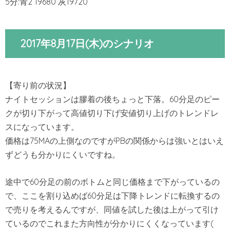
5分:青2 19680 灰19720
2017年8月17日(木)のシナリオ
【寄り前の状況】
ナイトセッションは膠着の後ちょっと下落。60分足のピー
クが切り下がって高値切り下げ安値切り上げのトレンドレ
スになっています。
価格は75MAの上側なのですがPBの関係からは強いとはいえ
ずどうも分かりにくいですね。
途中で60分足の前のボトムと同じ価格まで下がっているの
で、ここを割り込めば60分足は下降トレンドに転換するの
で売りを考えるんですが、同値を試した後は上がって引け
ているのでこれまた方向性が分かりにくくなっています(