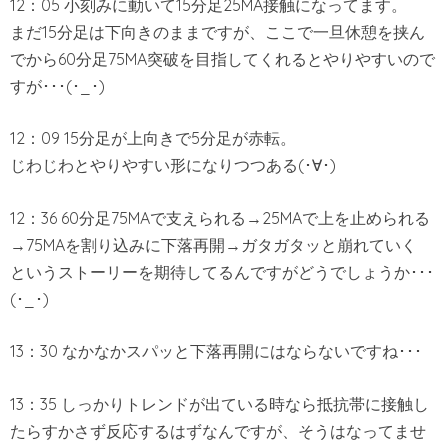
12：05 小刻みに動いて15分足25MA接触になってます。
まだ15分足は下向きのままですが、ここで一旦休憩を挟ん
でから60分足75MA突破を目指してくれるとやりやすいので
すが･･･(･_･)
12：09 15分足が上向きで5分足が赤転。
じわじわとやりやすい形になりつつある(･∀･)
12：36 60分足75MAで支えられる→25MAで上を止められる
→75MAを割り込みに下落再開→ガタガタッと崩れていく
というストーリーを期待してるんですがどうでしょうか･･･
(･_･)
13：30 なかなかスパッと下落再開にはならないですね･･･
13：35 しっかりトレンドが出ている時なら抵抗帯に接触し
たらすかさず反応するはずなんですが、そうはなってませ