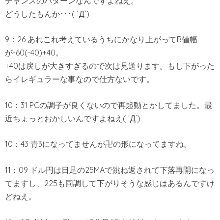
チャンスのパターンなんですよねえ。
どうしたもんか･･･( ´Д`)
9：26 あれこれ考えているうちにかなり上がってB値幅
が-60(-40)+40。
+40は戻しが大きすぎるので次は見送ります。もし下がった
らイレギュラーな事なので仕方ないです。
10：31 PCの調子が良くないので再起動とかしてました。最
近ちょっとおかしいんですよねえ( ´Д`)
10：43 青3になってませんが卍の形になってますね。
11：09 ドル円は日足の25MAで跳ね返されて下落再開になっ
てますし、225も同調して下がりそうな感じはあるんですけ
どねえ。