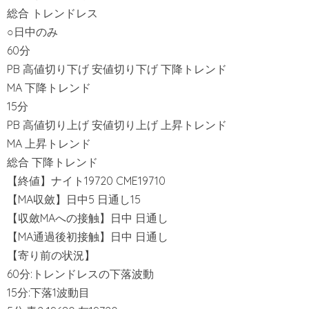
総合 トレンドレス
○日中のみ
60分
PB 高値切り下げ 安値切り下げ 下降トレンド
MA 下降トレンド
15分
PB 高値切り上げ 安値切り上げ 上昇トレンド
MA 上昇トレンド
総合 下降トレンド
【終値】ナイト19720 CME19710
【MA収斂】日中5 日通し15
【収斂MAへの接触】日中 日通し
【MA通過後初接触】日中 日通し
【寄り前の状況】
60分:トレンドレスの下落波動
15分:下落1波動目