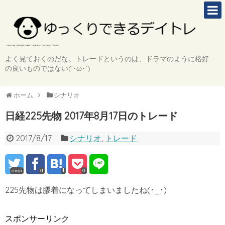
よく見ておくのだな。トレードというのは、ドラマのように格好
の良いものではない(`･ω･´)
ホーム
シナリオ
日経225先物 2017年8月17日のトレード
2017/8/17
シナリオ
,
トレード
error
0
0
225先物は膠着になってしまいましたね(･_･)
スポンサーリンク