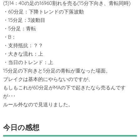
(3)14：40の足の16960割れを売る(15分下向き、青転同時)
・60分足：下降トレンドの下落波動
・15分足：3波動目
・5分足：青転
・B：
・支持抵抗：？？
・大きな流れ：上
・当日のトレンド：上
15分足の下向きと5分足の青転が重なった場面。
ブレイクは基本的にやらないのですが、
もしもこれが60分足がMAの下で起きたなら売るんです
が･･･
ルール外なので見送りました。
今日の感想