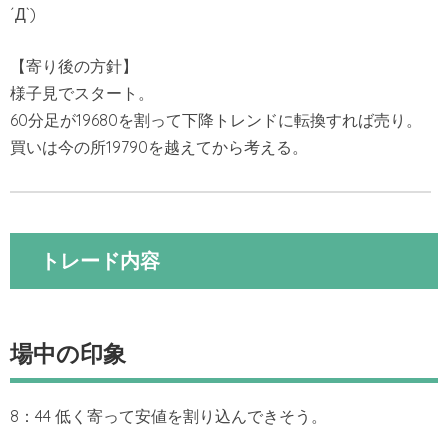
´Д`)
【寄り後の方針】
様子見でスタート。
60分足が19680を割って下降トレンドに転換すれば売り。
買いは今の所19790を越えてから考える。
トレード内容
場中の印象
8：44 低く寄って安値を割り込んできそう。