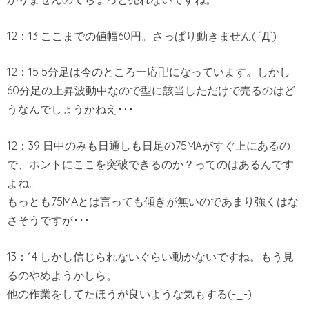
12：13 ここまでの値幅60円。さっぱり動きません( ´Д`)
12：15 5分足は今のところ一応卍になっています。しかし
60分足の上昇波動中なので型に該当しただけで売るのはど
うなんでしょうかねえ･･･
12：39 日中のみも日通しも日足の75MAがすぐ上にあるの
で、ホントにここを突破できるのか？ってのはあるんです
よね。
もっとも75MAとは言っても傾きが無いのであまり強くはな
さそうですが･･･
13：14 しかし信じられないぐらい動かないですね。もう見
るのやめようかしら。
他の作業をしてたほうが良いような気もする(-_-)