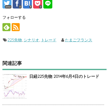
error
0
0
フォローする
225先物
,
シナリオ
,
トレード
たまごフランス
関連記事
日経225先物 2014年6月4日のトレード