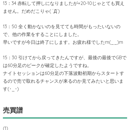
13：34 赤転して押しになりましたが+20-10じゃとても買え
ません。だめだこりゃ( ´Д`)
13：50 全く動かないのを見てても時間がもったいないの
で、他の作業をすることにしました。
早いですが今日は終了にします。お疲れ様でしたm(__)m
15：30 引けてから戻ってきたんですが、最後の最後でGBで
は60分足のピークが確定したようですね。
ナイトセッションは60分足の下落波動初期からスタートす
るので売で取れるチャンスが来るのか見てみたいと思いま
す(･_･)
売買譜
(1)