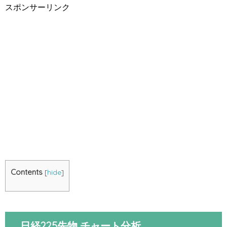
スポンサーリンク
Contents
[
hide
]
日経225先物 チャート分析