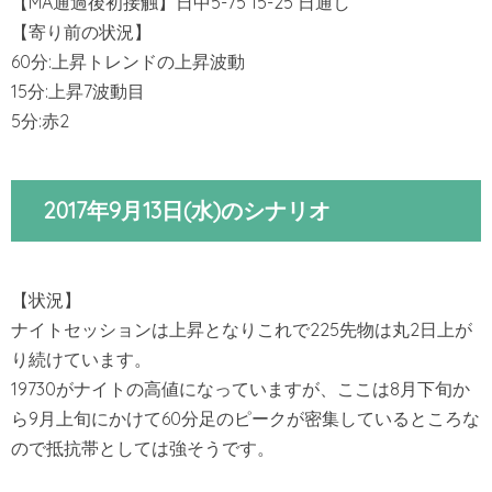
【MA通過後初接触】日中5-75 15-25 日通し
【寄り前の状況】
60分:上昇トレンドの上昇波動
15分:上昇7波動目
5分:赤2
2017年9月13日(水)のシナリオ
【状況】
ナイトセッションは上昇となりこれで225先物は丸2日上が
り続けています。
19730がナイトの高値になっていますが、ここは8月下旬か
ら9月上旬にかけて60分足のピークが密集しているところな
ので抵抗帯としては強そうです。