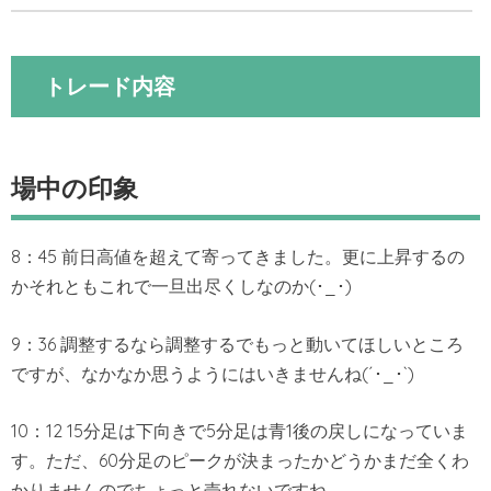
トレード内容
場中の印象
8：45 前日高値を超えて寄ってきました。更に上昇するの
かそれともこれで一旦出尽くしなのか(･_･)
9：36 調整するなら調整するでもっと動いてほしいところ
ですが、なかなか思うようにはいきませんね(´･_･`)
10：12 15分足は下向きで5分足は青1後の戻しになっていま
す。ただ、60分足のピークが決まったかどうかまだ全くわ
かりませんのでちょっと売れないですね。