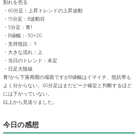
割れを売る
・60分足：上昇トレンドの上昇波動
・15分足：8波動目
・5分足：青1
・B値幅：-30+20
・支持抵抗：？
・大きな流れ：上
・当日のトレンド：未定
・日足大陰線
青1から下落再開の場面ですがB値幅はイマイチ、抵抗帯も
よく分からない、60分足はまだピーク確定と判断するほど
には下がっていない。
以上から見送りました。
今日の感想