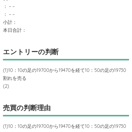
： – –
： – –
小計：
本日合計：
エントリーの判断
(1)10：10の足の19700から19470を経て10：50の足の19730
割れを売る
(2)
売買の判断理由
(1)10：10の足の19700から19470を経て10：50の足の19730