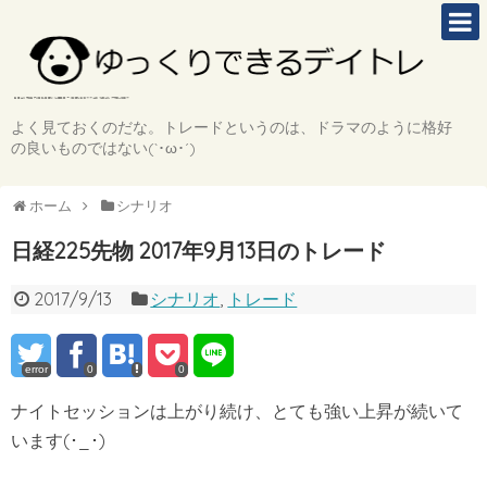
よく見ておくのだな。トレードというのは、ドラマのように格好
の良いものではない(`･ω･´)
ホーム
シナリオ
日経225先物 2017年9月13日のトレード
2017/9/13
シナリオ
,
トレード
error
0
0
ナイトセッションは上がり続け、とても強い上昇が続いて
います(･_･)