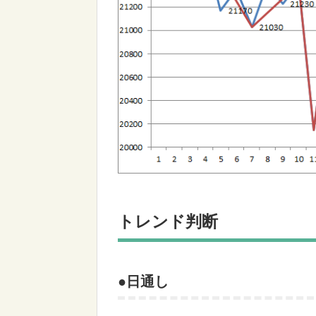
トレンド判断
●日通し