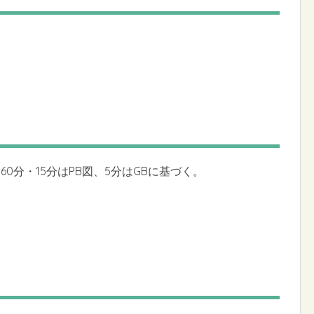
0分・15分はPB図、5分はGBに基づく。