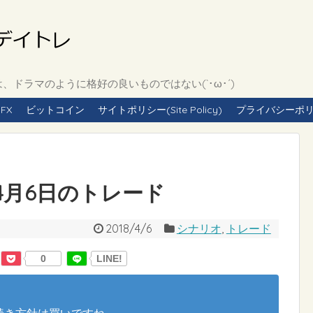
ドラマのように格好の良いものではない(`･ω･´)
FX
ビットコイン
サイトポリシー(Site Policy)
プライバシーポリシー(
8年4月6日のトレード
2018/4/6
シナリオ
,
トレード
0
LINE!