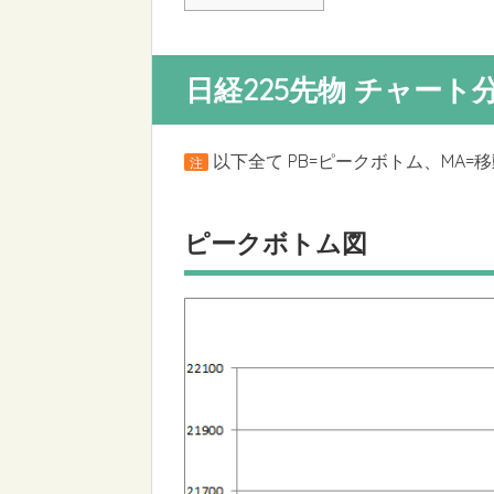
日経225先物 チャート
以下全て PB=ピークボトム、MA=
注
ピークボトム図