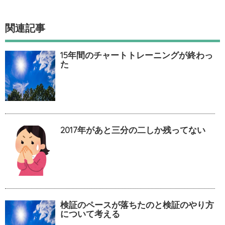
関連記事
15年間のチャートトレーニングが終わっ
た
2017年があと三分の二しか残ってない
検証のペースが落ちたのと検証のやり方
について考える