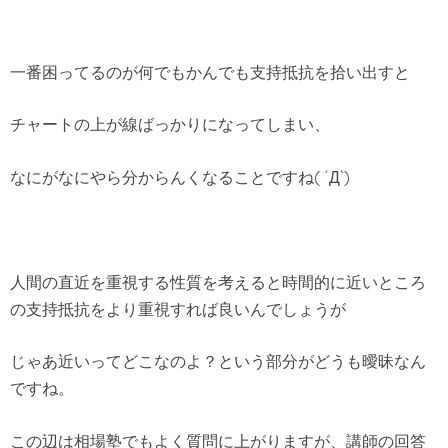
一番困ってるのが何でもかんでも支持抵抗を拾い出すと
チャートの上が線ばっかりになってしまい、
なにがなにやら分からんくなることですね( ´Д`)
人間の直近を重視する性質を考えると時間的に近いところ
の支持抵抗をより重視すれば良いんでしょうが
じゃあ近いってどこなのよ？という部分がどうも曖昧なん
ですね。
この辺は相場塾でもよく質問に上がりますが、講師の回答