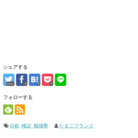
シェアする
error
0
0
フォローする
分析
,
検証
,
相場塾
たまごフランス