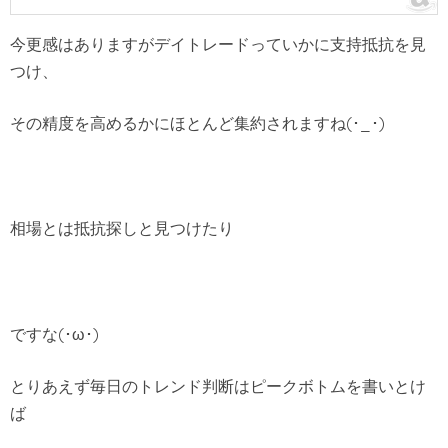
今更感はありますがデイトレードっていかに支持抵抗を見
つけ、
その精度を高めるかにほとんど集約されますね(･_･)
相場とは抵抗探しと見つけたり
ですな(･ω･)
とりあえず毎日のトレンド判断はピークボトムを書いとけ
ば