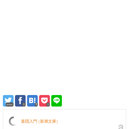
error
0
0
葉隠入門 (新潮文庫)