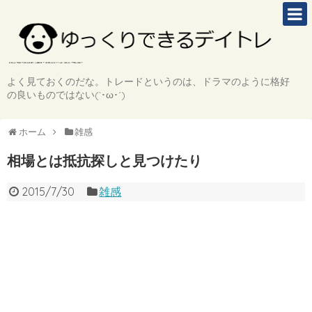
よく見ておくのだな。トレードというのは、ドラマのように格好
の良いものではない(`･ω･´)
ホーム
雑感
相場とは抵抗探しと見つけたり
2015/7/30
雑感