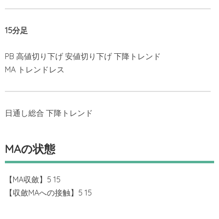
15分足
PB 高値切り下げ 安値切り下げ 下降トレンド
MA トレンドレス
日通し総合 下降トレンド
MAの状態
【MA収斂】5 15
【収斂MAへの接触】5 15