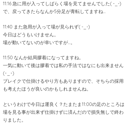
11:16 急に用が入ってしばらく場を見てませんでした( -_-)
で、戻ってきたらなんか5分足が青転してますね…
11:40 また急用が入って場が見られず( -_-)
今日はどうもいけません。
場が動いてないのが幸いですが…。
11:50 なんか結局膠着になってますね。
一気に動いて後は膠着では私の手法ではなにも出来ません
(･_･)
ブレイクで仕掛けるやり方もありますので、そちらの採用
も考えたほうが良いのかもしれませんね。
というわけで今日は運良く？たまたま11:00の足のところは
場を見る事が出来ず仕掛けずに済んだので損失無しで終わ
りました。