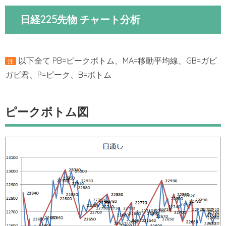
日経225先物 チャート分析
以下全て PB=ピークボトム、MA=移動平均線、GB=ガビ
注
ガビ君、P=ピーク、B=ボトム
ピークボトム図