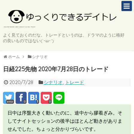
よく見ておくのだな。トレードというのは、ドラマのように格好
の良いものではない(`･ω･´)
ホーム
シナリオ
日経225先物 2020年7月28日のトレード
2020/7/28
シナリオ
,
トレード
error
0
0
日中は序盤大きく動いたのに、途中から膠着ぎみ。そ
してナイトセッションの後半はほとんど動きがありま
せんでした。ちょっと分かりづらいです。