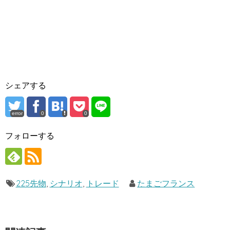
シェアする
error
0
0
フォローする
225先物
,
シナリオ
,
トレード
たまごフランス