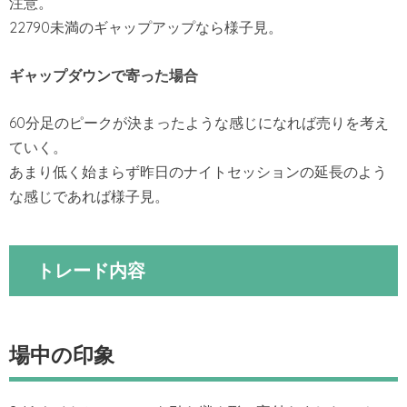
注意。
22790未満のギャップアップなら様子見。
ギャップダウンで寄った場
合
60分足のピークが決まったような感じになれば売りを考え
ていく。
あまり低く始まらず昨日のナイトセッションの延長のよう
な感じであれば様子見。
トレード内容
場中の印象