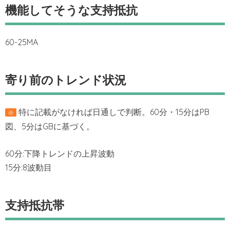
機能してそうな支持抵抗
60-25MA
寄り前のトレンド状況
特に記載がなければ日通しで判断。60分・15分はPB
※
図、5分はGBに基づく。
60分:下降トレンドの上昇波動
15分:8波動目
支持抵抗帯