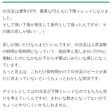
60分足は通常のPB、重要なPBともに下降トレンドになりま
した。
そして強い下落が発生して条件として揃ったんですが、そ
の後の戻しが強い( -_-)
戻しが強いだけならまだいいんですが、60分足は上昇波動
の時間が長時間になっていて、抵抗帯と思しき60-25MAに
接触したのになかなか下がらず横ばいみたいな感じになっ
ています。
もっと言えば、これだけ長時間かけて60分足のピークが未
だに決まっていないというちょっとおかしな状況です。
デイトレとしては60分足が下降トレンドなのでもちろん売
りを考えていくんですが、きれいな動きになってないので
ちょっとやりにくいかもしれません。