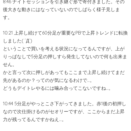
8:46 ナイトセッションを引き継ぐ形で寄付きました。その
後大きな動きにはなっていないのでしばらく様子見しま
す。
10:21 上昇し続けて60分足が重要なPBで上昇トレンドに転換
しました( ´Д`)
ということで買いを考える状況になってるんですが、上が
りっぱなしで5分足の押しすら発生してないので何も出来ま
せん。
かと言って次に押しがあってもここまで上昇し続けてまだ
先があるのか？ってのが気になるわけで…。
どうもデイトレやるには噛み合ってこないですね…。
10:44 5分足がやっとこさ下がってきました。赤1後の初押し
なので次仕掛けるのがセオリーですが、ここからまだ上昇
力が残ってるんですかねえ…。