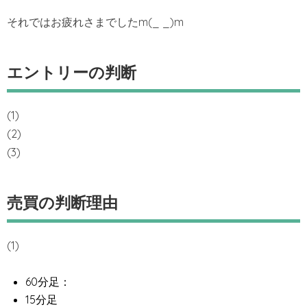
それではお疲れさまでしたm(_ _)m
エントリーの判断
(1)
(2)
(3)
売買の判断理由
(1)
60分足：
15分足