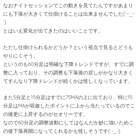
なおナイトセッションでこの動きを見てたんですがあまり
にも下落が大きくて仕掛けることは出来ませんでした(´･_･
`)
とはいえ変化が出てきたのはいいことです。
ただし仕掛けられるかどうか？という視点で見るとどうも
やりにくそう。
というのも60分足は明確な下降トレンドですが、すでに調
整に入っており、その調整も下落後の戻しがかなり大きく
てすんなり下降トレンドが続くかは怪しくなっています。
また5分足と15分足はすでに75MAの上に出ており、特に15
分足はMAが収斂したポイントに上から当たっているのでこ
の後更に上昇するのがセオリーです。
なので60分足の調整波動にしてはなんだか妙に強いためこ
の後下落再開になってくれるかも怪しそうです( -_-)