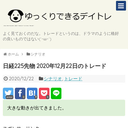
よく見ておくのだな。トレードというのは、ドラマのように格好
の良いものではない(`･ω･´)
ホーム
シナリオ
日経225先物 2020年12月22日のトレード
2020/12/22
シナリオ
,
トレード
error
0
0
大きな動きが出てきました。