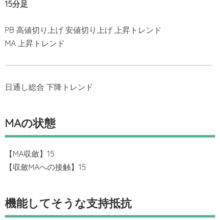
15分足
PB 高値切り上げ 安値切り上げ 上昇トレンド
MA 上昇トレンド
日通し総合 下降トレンド
MAの状態
【MA収斂】15
【収斂MAへの接触】15
機能してそうな支持抵抗