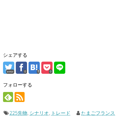
シェアする
error
0
0
フォローする
225先物
,
シナリオ
,
トレード
たまごフランス