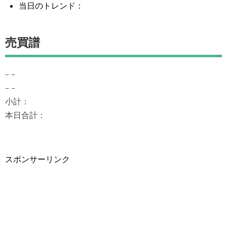
当日のトレンド：
売買譜
– –
– –
小計：
本日合計：
スポンサーリンク