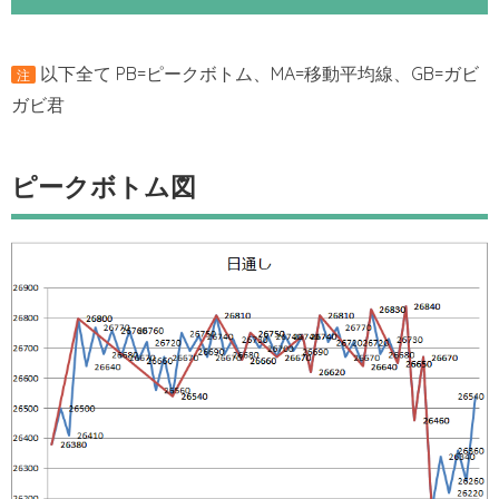
以下全て PB=ピークボトム、MA=移動平均線、GB=ガビ
注
ガビ君
ピークボトム図