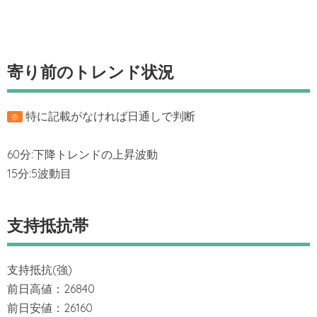
寄り前のトレンド状況
特に記載がなければ日通しで判断
※
60分:下降トレンドの上昇波動
15分:5波動目
支持抵抗帯
支持抵抗(強)
前日高値：26840
前日安値：26160