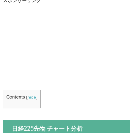
スポンサーリンク
Contents
[
hide
]
日経225先物 チャート分析