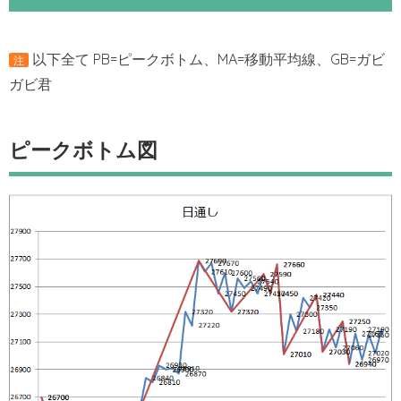
以下全て PB=ピークボトム、MA=移動平均線、GB=ガビ
注
ガビ君
ピークボトム図