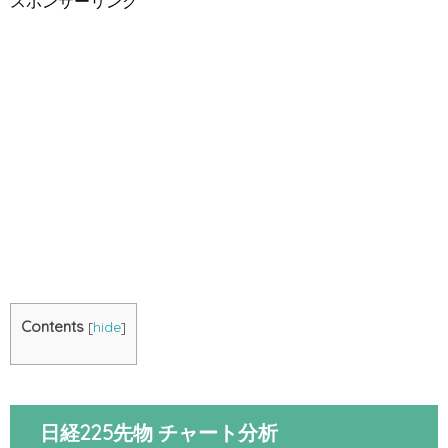
スポンサーリンク
Contents
[
hide
]
日経225先物 チャート分析