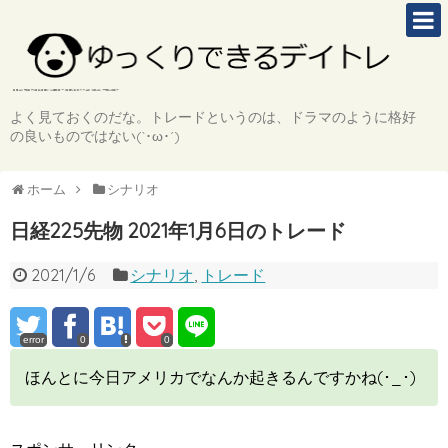
よく見ておくのだな。トレードというのは、ドラマのように格好
の良いものではない(`･ω･´)
ホーム
シナリオ
日経225先物 2021年1月6日のトレード
2021/1/6
シナリオ
,
トレード
error
0
0
ほんとに今日アメリカでなんか起きるんですかね(･_･)