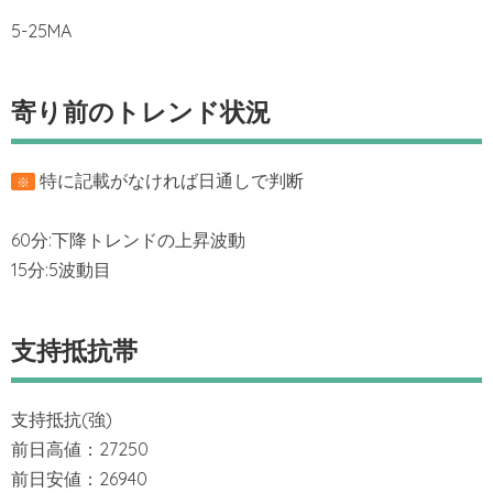
5-25MA
寄り前のトレンド状況
特に記載がなければ日通しで判断
※
60分:下降トレンドの上昇波動
15分:5波動目
支持抵抗帯
支持抵抗(強)
前日高値：27250
前日安値：26940