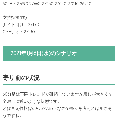
60PB：27690 27660 27250 27030 27010 26940
支持抵抗(弱)
ナイト引け：27190
CME引け：27130
2021年1月6日(水)のシナリオ
寄り前の状況
60分足は下降トレンドが継続していますが戻しが大きくて
全戻しに近いような状態です。
とは言え価格は60-75MAの下なので売りを考えれば良さそ
うですね。