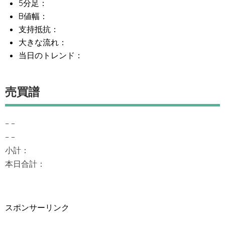
5分足：
B値幅：
支持抵抗：
大きな流れ：
当日のトレンド：
売買譜
– –
– –
小計：
本日合計：
スポンサーリンク