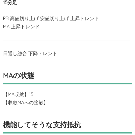
15分足
PB 高値切り上げ 安値切り上げ 上昇トレンド
MA 上昇トレンド
日通し総合 下降トレンド
MAの状態
【MA収斂】15
【収斂MAへの接触】
機能してそうな支持抵抗