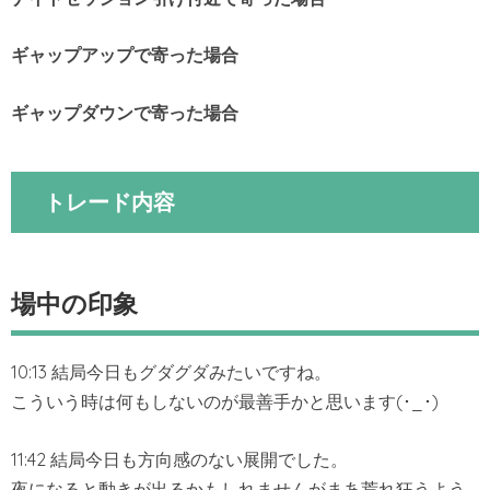
ギャップアップで寄った場合
ギャップダウンで寄った場
合
トレード内容
場中の印象
10:13 結局今日もグダグダみたいですね。
こういう時は何もしないのが最善手かと思います(･_･)
11:42 結局今日も方向感のない展開でした。
夜になると動きが出るかもしれませんがまあ荒れ狂うよう