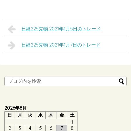
日経225先物 2021年1月5日のトレード
日経225先物 2021年1月7日のトレード
2026年8月
日
月
火
水
木
金
土
1
2
3
4
5
6
7
8