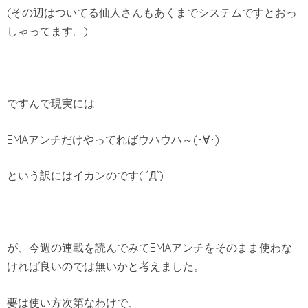
(その辺はついてる仙人さんもあくまでシステムですとおっ
しゃってます。)
ですんで現実には
EMAアンチだけやってればウハウハ～(･∀･)
という訳にはイカンのです( ´Д`)
が、今週の連載を読んでみてEMAアンチをそのまま使わな
ければ良いのでは無いかと考えました。
要は使い方次第なわけで、