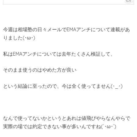
今週は相場塾の日々メールでEMAアンチについて連載があ
りました(･ω･)
私はEMAアンチについては去年たくさん検証して、
そのまま使うのはやめた方が良い
という結論に至ったので、今は全く使ってません(･_･)
なんで使ってないかというとあれは値飛びやらなんやらで
実際の場では約定できない事が多いんですね(´･ω･`)