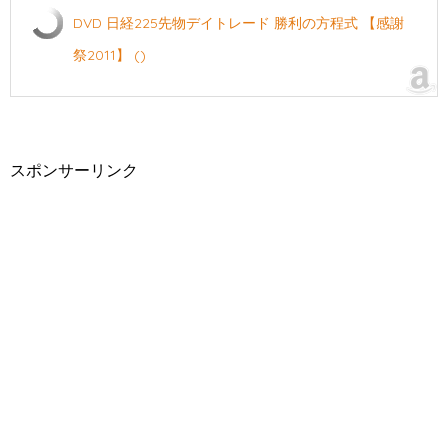
DVD 日経225先物デイトレード 勝利の方程式 【感謝
祭2011】 ()
スポンサーリンク