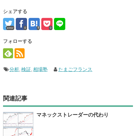
シェアする
error
0
0
フォローする
分析
,
検証
,
相場塾
たまごフランス
関連記事
マネックストレーダーの代わり