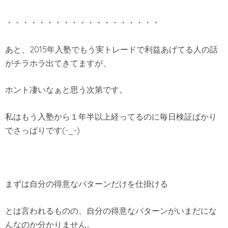
・・・・・・・・・・・・・・・・・・・
あと、2015年入塾でもう実トレードで利益あげてる人の話
がチラホラ出てきてますが、
ホント凄いなぁと思う次第です。
私はもう入塾から１年半以上経ってるのに毎日検証ばかり
でさっぱりです(-_-)
まずは自分の得意なパターンだけを仕掛ける
とは言われるものの、自分の得意なパターンがいまだにな
んなのか分かりません。