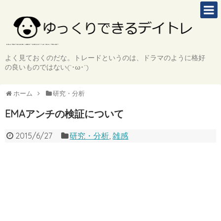
よく見ておくのだな。トレードというのは、ドラマのように格好
の良いものではない(`･ω･´)
ホーム
研究・分析
EMAアンチの検証について
2015/6/27
研究・分析
,
雑感