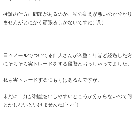
検証の仕方に問題があるのか、私の覚えが悪いのか分かり
ませんがとにかく頑張るしかないですね( ´Д`)
日々メールでついてる仙人さんが入塾１年ほど経過した方
にそろそろ実トレードをする段階とおっしゃってました。
私も実トレードするつもりはあるんですが、
未だに自分が利益を出しやすいところが分からないので何
とかしないといけませんね(´･ω･`)