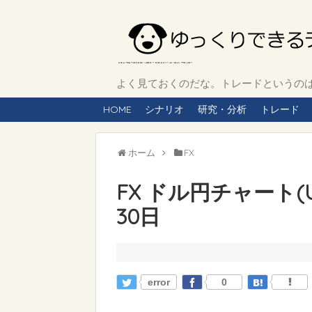
よく見ておくのだな。トレードというのは、
HOME
シナリオ
研究・分析
トレード
ホーム
FX
FX ドル円チャート(US
30日
error
0