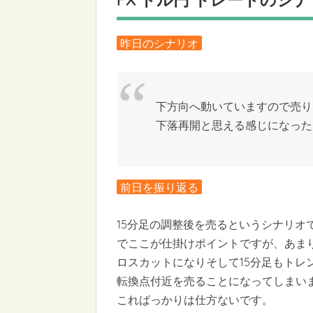
昨日のシナリオ
下方向へ動いていますので売り
下落再開と思える感じになった
前日を振り返る
15分足の調整後を売るというシナリオ
でここが仕掛けポイントですが、あまり伸
ロスカットになりそして15分足もトレ
転換点付近を売ることになってしまい
こればっかりは仕方ないです。