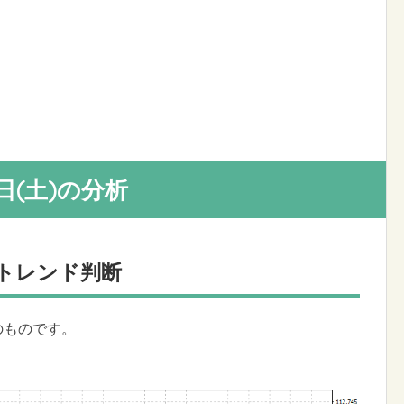
30日(土)の分析
・トレンド判断
ろのものです。