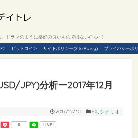
ドラマのように格好の良いものではない(`･ω･´)
FX
ビットコイン
サイトポリシー(Site Policy)
プライバシーポリシー(
D/JPY)分析ー2017年12月
2017/12/30
FX
,
シナリオ
0
LINE!