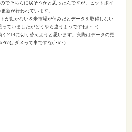
ったのでそちらに戻そうかと思ったんですが、ビットポイ
の更新が行われています。
ャートが動かない＆米市場が休みだとデータを取得しない
ていましたがどうやら違うようですね( -_-)
くMT4に切り替えようと思います。実際はデータの更
roはダメって事ですな(´･ω･)