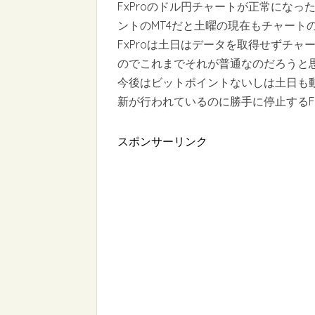
FxProのドル円チャートが正常にな
ントのMT4だと土曜の現在もチャート
FxProは土日はデータを取得せずチ
のでこれまでそれが普通なのだろうと思っ
今後はビットポイントないしは土日も動
新が行われているのに勝手に停止するFxP
スポンサーリンク