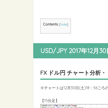
Contents
[
hide
]
USD/JPY 2017年12月
FX ドル円 チャート分析
※チャートは12月30日(土)18：56ご
【15分足】