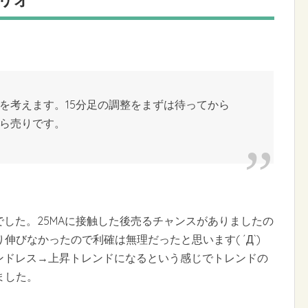
を考えます。15分足の調整をまずは待ってから
ら売りです。
でした。25MAに接触した後売るチャンスがありましたの
びなかったので利確は無理だったと思います( ´Д`)
ンドレス→上昇トレンドになるという感じでトレンドの
ました。