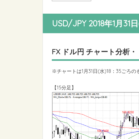
USD/JPY 2018年1月3
FX ドル円 チャート分析
※チャートは1月31日(水)18：35ごろ
【15分足】