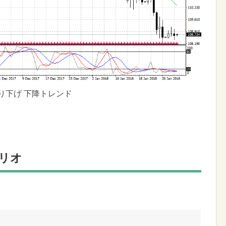
り下げ 下降トレンド
ナリオ