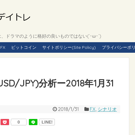
ドラマのように格好の良いものではない(`･ω･´)
FX
ビットコイン
サイトポリシー(Site Policy)
プライバシーポリシー(
D/JPY)分析ー2018年1月31
2018/1/31
FX
,
シナリオ
0
LINE!