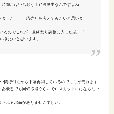
4時間足はいちおう上昇波動中なんですよね
てきましたし、一応売りを考えてみたいと思いま
ているのでこれが一旦終わり調整に入った後、そ
いきたいと思います。
。
Aの中間線付近から下落再開しているのでここが売れます
まあ最悪でも同値撤退ぐらいでロスカットにはならない
けられる場面がありませんでした。