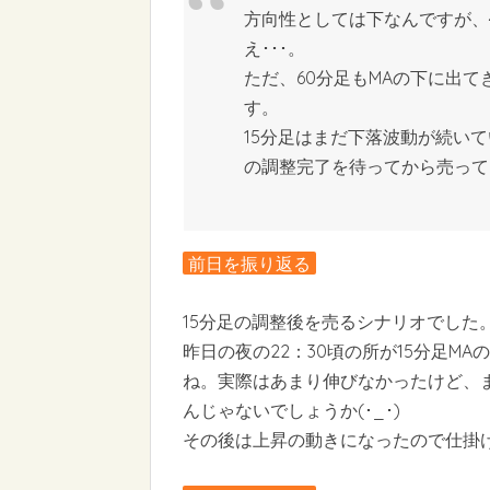
方向性としては下なんですが、
え･･･。
ただ、60分足もMAの下に出
す。
15分足はまだ下落波動が続い
の調整完了を待ってから売って
前日を振り返る
15分足の調整後を売るシナリオでした
昨日の夜の22：30頃の所が15分足M
ね。実際はあまり伸びなかったけど、
んじゃないでしょうか(･_･)
その後は上昇の動きになったので仕掛