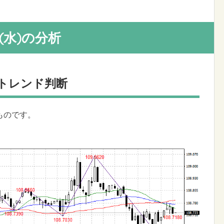
1日(水)の分析
・トレンド判断
のものです。