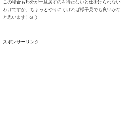
この場合も15分が一旦戻すのを待たないと仕掛けられない
わけですが、ちょっとやりにくければ様子見でも良いかな
と思います(･ω･)
スポンサーリンク