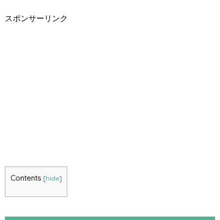
スポンサーリンク
Contents
[
hide
]