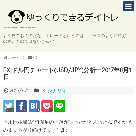
よく見ておくのだな。トレードというのは、ドラマのように格好
の良いものではない(`･ω･´)
ホーム
FX
FX ドル円チャート(USD/JPY)分析ー2017年8月1
日
2017/8/1
FX
,
シナリオ
error
0
0
ドル円相場は4時間足の下落が鈍ったかと思ったんですがそ
のまま下がり続けてます( ´Д`)