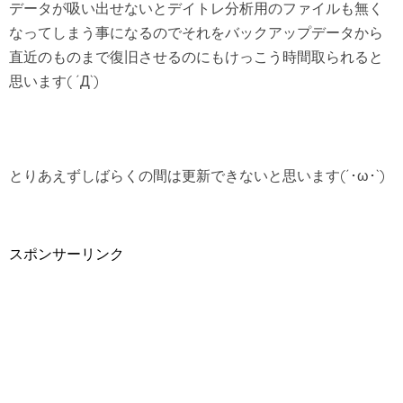
データが吸い出せないとデイトレ分析用のファイルも無く
なってしまう事になるのでそれをバックアップデータから
直近のものまで復旧させるのにもけっこう時間取られると
思います( ´Д`)
とりあえずしばらくの間は更新できないと思います(´･ω･`)
スポンサーリンク