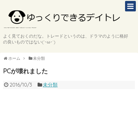
よく見ておくのだな。トレードというのは、ドラマのように格好
の良いものではない(`･ω･´)
ホーム
未分類
PCが壊れました
2016/10/3
未分類