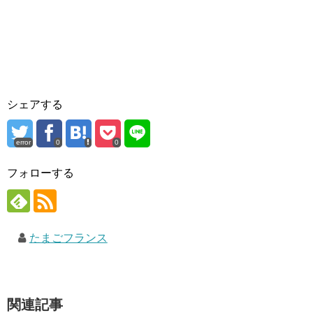
シェアする
error
0
0
フォローする
たまごフランス
関連記事