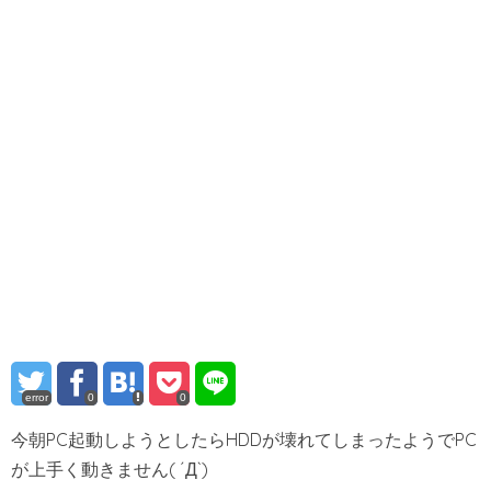
error
0
0
今朝PC起動しようとしたらHDDが壊れてしまったようでPC
が上手く動きません( ´Д`)