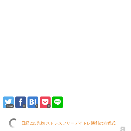
error
0
0
日経225先物 ストレスフリーデイトレ勝利の方程式