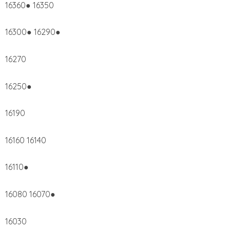
16360● 16350
16300● 16290●
16270
16250●
16190
16160 16140
16110●
16080 16070●
16030