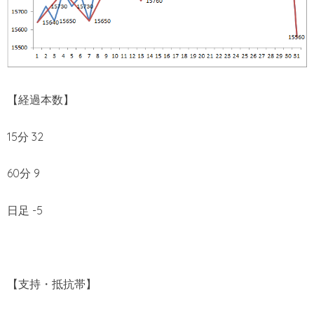
【経過本数】
15分 32
60分 9
日足 -5
【支持・抵抗帯】