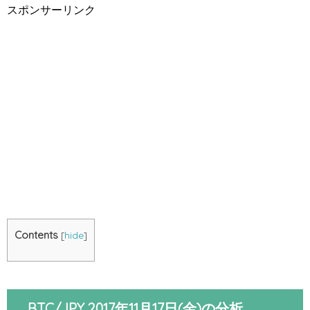
スポンサーリンク
Contents
[
hide
]
BTC/JPY 2017年11月17日(金)の分析