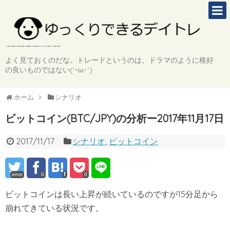
よく見ておくのだな。トレードというのは、ドラマのように格好
の良いものではない(`･ω･´)
ホーム
シナリオ
ビットコイン(BTC/JPY)の分析ー2017年11月17日
2017/11/17
シナリオ
,
ビットコイン
error
0
0
ビットコインは長い上昇が続いているのですが15分足から
崩れてきている状況です。