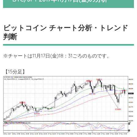
ビットコイン チャート分析・トレンド
判断
※チャートは11月17日(金)18：31ごろのものです。
【15分足】