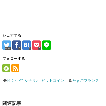
シェアする
error
0
0
フォローする
BTC/JPY
,
シナリオ
,
ビットコイン
たまごフランス
関連記事