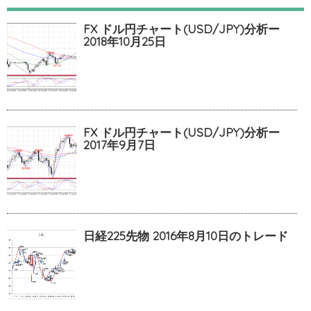
FX ドル円チャート(USD/JPY)分析ー
2018年10月25日
FX ドル円チャート(USD/JPY)分析ー
2017年9月7日
日経225先物 2016年8月10日のトレード