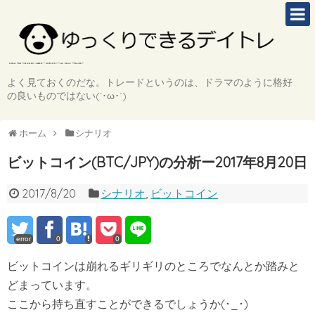
よく見ておくのだな。トレードというのは、ドラマのように格好
の良いものではない(`･ω･´)
ホーム
シナリオ
ビットコイン(BTC/JPY)の分析ー2017年8月20日
2017/8/20
シナリオ
,
ビットコイン
error
0
0
ビットコインは崩れるギリギリのところでなんとか踏みと
どまっています。
ここから持ち直すことができるでしょうか(･_･)