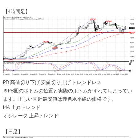
【4時間足】
PB 高値切り下げ 安値切り上げ トレンドレス
※PB図のボトムの位置と実際のボトムがずれてしまってい
ます。正しい直近最安値は赤色水平線の価格です。
MA 上昇トレンド
オシレータ 上昇トレンド
【日足】