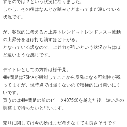
するのでは？という状況になりました。
しかし、その後はなんとか踏みとどまってまだ凌いでいる
状況です。
が、客観的に考えると上昇トレンド→トレンドレス→波動
の上昇分をほぼ打ち消すほど下がる。
となっている訳なので、上昇力が強いという状況からはほ
ど遠いような感じです。
デイトレとしての方針は様子見。
4時間足は75MAが機能してここから反発になる可能性が残
ってますが、現時点では強くないので積極的には買いにく
いです。
買うのは4時間足の前のピーク487568を越えた後、短い足の
調整まで待ちたいと思います。
売りに関しては今の所はまだ考えなくても良さそうです