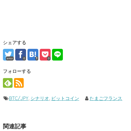
シェアする
error
0
0
フォローする
BTC/JPY
,
シナリオ
,
ビットコイン
たまごフランス
関連記事