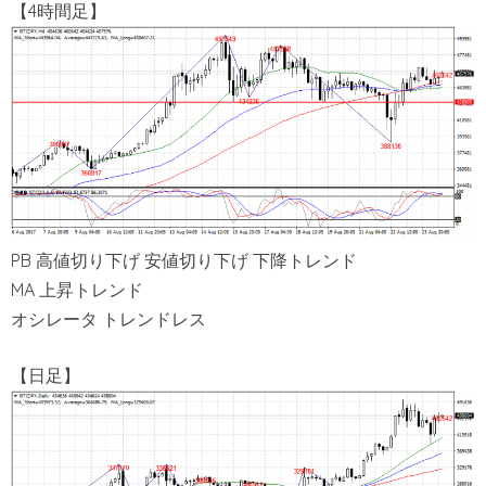
【4時間足】
PB 高値切り下げ 安値切り下げ 下降トレンド
MA 上昇トレンド
オシレータ トレンドレス
【日足】