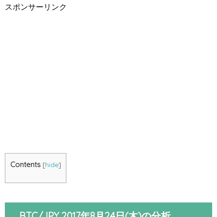
スポンサーリンク
Contents
[
hide
]
BTC/JPY 2017年8月24日(木)の分析