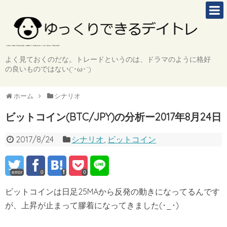
よく見ておくのだな。トレードというのは、ドラマのように格好
の良いものではない(`･ω･´)
ホーム
シナリオ
ビットコイン(BTC/JPY)の分析ー2017年8月24日
2017/8/24
シナリオ
,
ビットコイン
error
0
0
ビットコインは日足25MAから反発の動きになってるんです
が、上昇が止まって膠着になってきました(･_･)