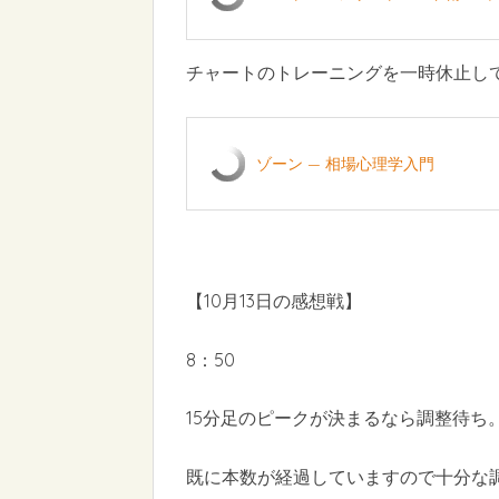
チャートのトレーニングを一時休止して
ゾーン — 相場心理学入門
【10月13日の感想戦】
8：50
15分足のピークが決まるなら調整待ち
既に本数が経過していますので十分な