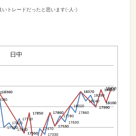
いトレードだったと思います(-人-)