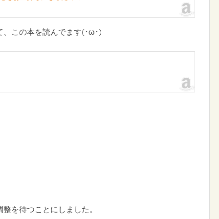
、この本を読んでます(･ω･)
。
調整を待つことにしました。