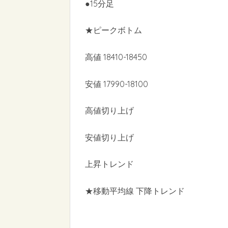
●15分足
★ピークボトム
高値 18410-18450
安値 17990-18100
高値切り上げ
安値切り上げ
上昇トレンド
★移動平均線 下降トレンド