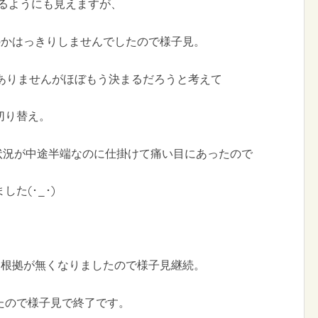
いるようにも見えますが、
なのかはっきりしませんでしたので様子見。
はありませんがほぼもう決まるだろうと考えて
切り替え。
の状況が中途半端なのに仕掛けて痛い目にあったので
た(･_･)
買う根拠が無くなりましたので様子見継続。
たので様子見で終了です。