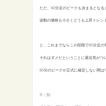
ただ、60分足のピークも決まるとなる
波動の価格も小さくどうも上昇トレン
と、これまでならこの段階で60分足
それはダメだということに最近気がつ
60分のピークが正式に確定しない間は
11：30