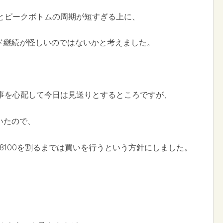
とピークボトムの周期が短すぎる上に、
ド継続が怪しいのではないかと考えました。
の事を心配して今日は見送りとするところですが、
いたので、
18100を割るまでは買いを行うという方針にしました。