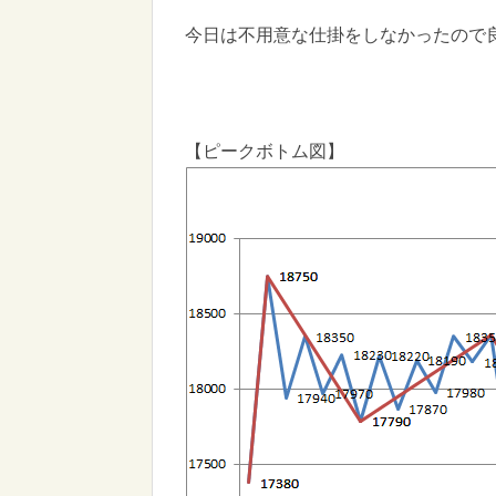
今日は不用意な仕掛をしなかったので良
【ピークボトム図】