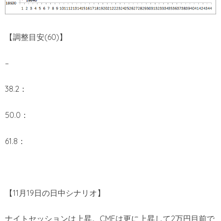
【調整目安(60)】
–
38.2：
50.0：
61.8：
【11月19日の日中シナリオ】
ナイトセッションは上昇。CMEは更に上昇して2万円目前で