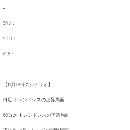
–
38.2：
50.0：
61.8：
【11月19日のシナリオ】
日足 トレンドレスの上昇局面
60分足 トレンドレスの下落局面