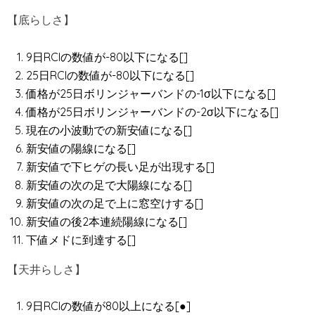
【底らしさ】
9日RCIの数値が-80以下になる[]
25日RCIの数値が-80以下になる[]
価格が25日ボリンジャーバンドの-1σ以下になる[]
価格が25日ボリンジャーバンドの-2σ以下になる[]
現在の小波動での新安値になる[]
新安値の陽線になる[]
新安値で下ヒゲの長い足が出現する[]
新安値の次の足で大陽線になる[]
新安値の次の足で上に窓空けする[]
新安値の後2本連続陽線になる[]
下値メドに到達する[]
【天井らしさ】
9日RCIの数値が80以上になる[●]