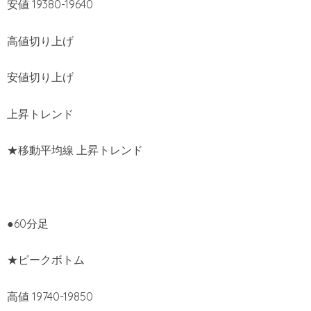
安値 19380-19640
高値切り上げ
安値切り上げ
上昇トレンド
★移動平均線 上昇トレンド
●60分足
★ピークボトム
高値 19740-19850