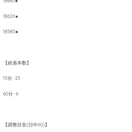
18640●
18620●
18380●
【経過本数】
15分 -25
60分 -6
【調整目安(日中60)】