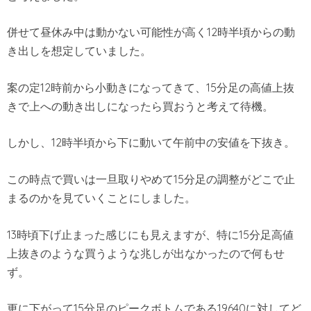
併せて昼休み中は動かない可能性が高く12時半頃からの動
き出しを想定していました。
案の定12時前から小動きになってきて、15分足の高値上抜
きで上への動き出しになったら買おうと考えて待機。
しかし、12時半頃から下に動いて午前中の安値を下抜き。
この時点で買いは一旦取りやめて15分足の調整がどこで止
まるのかを見ていくことにしました。
13時頃下げ止まった感じにも見えますが、特に15分足高値
上抜きのような買うような兆しが出なかったので何もせ
ず。
更に下がって15分足のピークボトムである19640に対してど