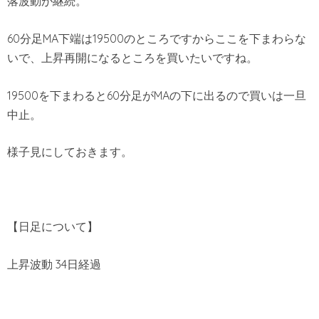
落波動が継続。
60分足MA下端は19500のところですからここを下まわらな
いで、上昇再開になるところを買いたいですね。
19500を下まわると60分足がMAの下に出るので買いは一旦
中止。
様子見にしておきます。
【日足について】
上昇波動 34日経過