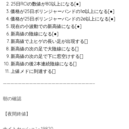
25日RCIの数値が80以上になる[●]
価格が25日ボリンジャーバンドの1σ以上になる[●]
価格が25日ボリンジャーバンドの2σ以上になる[●]
現在の小波動での新高値になる[●]
新高値の陰線になる[●]
新高値で上ヒゲの長い足が出現する[]
新高値の次の足で大陰線になる[]
新高値の次の足で下に窓空けする[]
新高値の後2本連続陰線になる[]
上値メドに到達する[]
————————————————————————–
朝の確認
【夜間終値】
ナイトセッション 19820