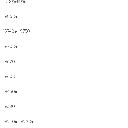
【支持抵抗】
19850●
19740● 19730
19700●
19620
19600
19450●
19380
19240● 19220●