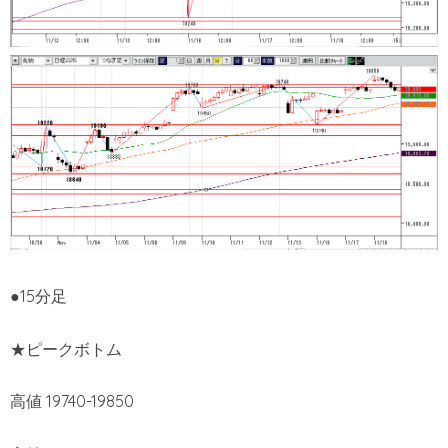
●15分足
★ピークボトム
高値 19740-19850