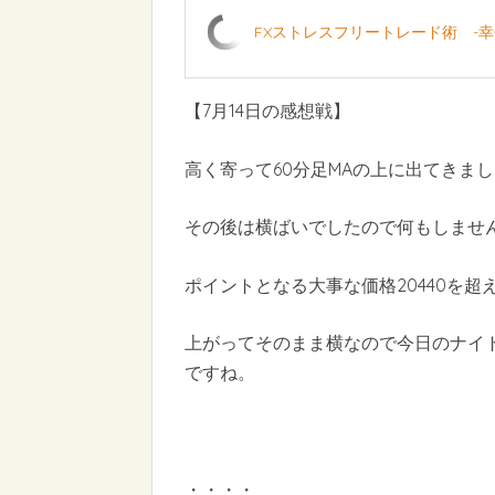
FXストレスフリートレード術 -
【7月14日の感想戦】
高く寄って60分足MAの上に出てきました
その後は横ばいでしたので何もしませ
ポイントとなる大事な価格20440を
上がってそのまま横なので今日のナイ
ですね。
・・・・