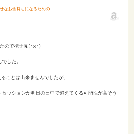
幸せなお金持ちになるための-
ので様子見(･ω･)
んでした。
超えることは出来ませんでしたが、
トセッションか明日の日中で超えてくる可能性が高そう