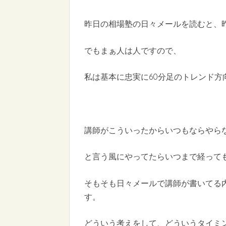
昨日の相場塾の日々メールを読むと、
でもまぁ人は人ですので、
私は基本に忠実に60分足のトレンド方向
講師がこういったからいつもならやらな
と言う風にやってたらいつまで経って
そもそも日々メールで講師が書いてる内
す。
どういう考えをして、どういうタイミ