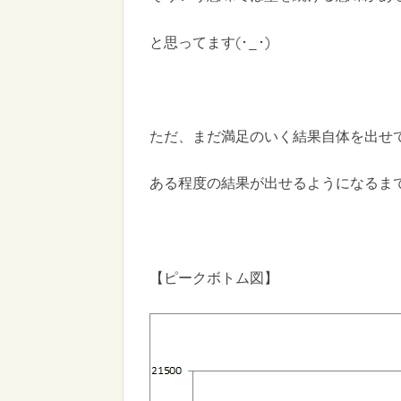
と思ってます(･_･)
ただ、まだ満足のいく結果自体を出せ
ある程度の結果が出せるようになるま
【ピークボトム図】