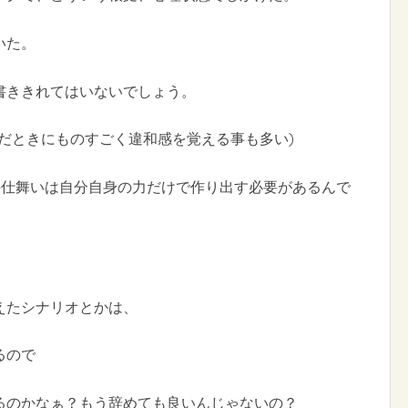
いた。
書ききれてはいないでしょう。
だときにものすごく違和感を覚える事も多い)
手仕舞いは自分自身の力だけで作り出す必要があるんで
えたシナリオとかは、
るので
るのかなぁ？もう辞めても良いんじゃないの？