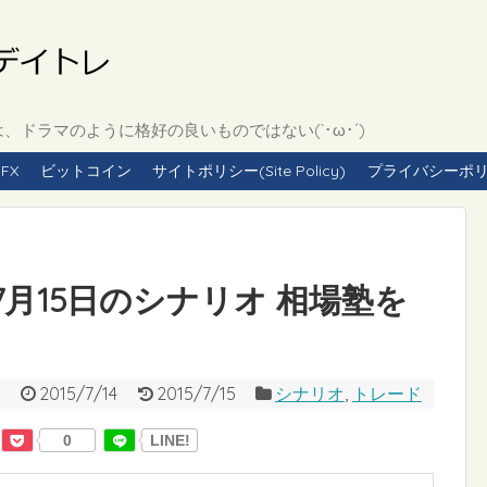
ドラマのように格好の良いものではない(`･ω･´)
FX
ビットコイン
サイトポリシー(Site Policy)
プライバシーポリシー(
5年7月15日のシナリオ 相場塾を
2015/7/14
2015/7/15
シナリオ
,
トレード
0
LINE!