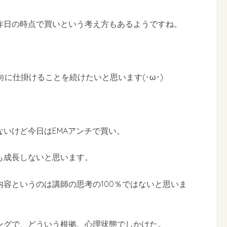
昨日の時点で買いという考え方もあるようですね。
に仕掛けることを続けたいと思います(･ω･)
いけど今日はEMAアンチで買い。
も成長しないと思います。
容というのは講師の思考の100％ではないと思いま
ングで、どういう根拠、心理状態でしかけた。