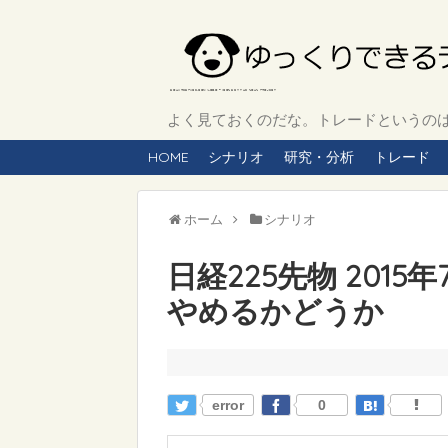
よく見ておくのだな。トレードというのは、
HOME
シナリオ
研究・分析
トレード
ホーム
シナリオ
日経225先物 201
やめるかどうか
error
0