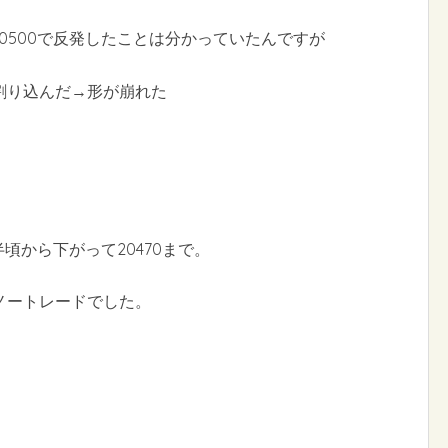
帯20500で反発したことは分かっていたんですが
割り込んだ→形が崩れた
頃から下がって20470まで。
ノートレードでした。