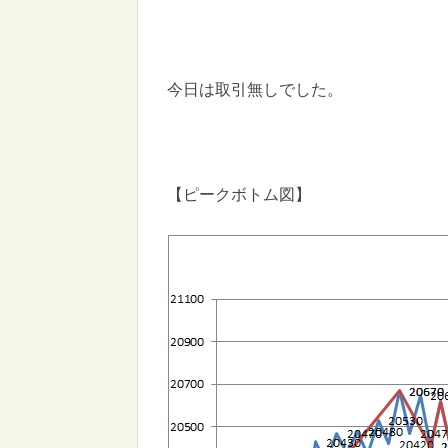
今日は取引無しでした。
【ピークボトム図】