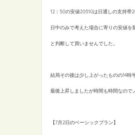
12：50の安値20510は日通しの支持
日中のみで考えた場合に寄りの安値を
と判断して買いませんでした。
結局その後は少し上がったものの14時半
最後上昇しましたが時間も時間なので
【7月2日のベーシックプラン】