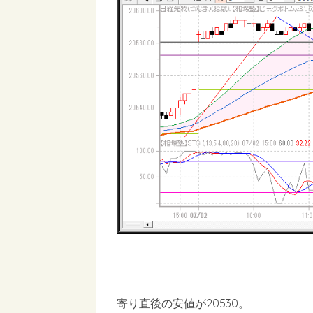
寄り直後の安値が20530。