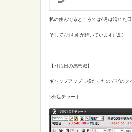
私の住んでるところでは6月は晴れた日
そして7月も雨が続いています( ´Д`)
【7月2日の感想戦】
ギャップアップ→横だったのでどのタ
5分足チャート