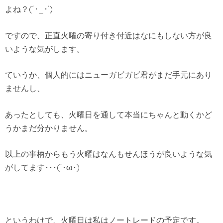
よね？(´･_･`)
ですので、正直火曜の寄り付き付近はなにもしない方が良
いような気がします。
ていうか、個人的にはニューガビガビ君がまだ手元にあり
ませんし、
あったとしても、火曜日を通して本当にちゃんと動くかど
うかまだ分かりません。
以上の事柄からもう火曜はなんもせんほうが良いような気
がしてます･･･(´･ω･)
というわけで、火曜日は私はノートレードの予定です。