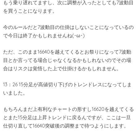
もう乗り遅れてますし、次に調整が入ったとしても7波動目
を買うことになります。
今のルールだと7波動目の仕掛はしないことになっているの
で今日は終了かもしれませんね(･ω･)
ただ、このまま16640を越えてくるとお祭りになって7波動
目とか言ってる場合じゃなくなるかもしれないのでその場
合はリスクは覚悟した上で仕掛けるかもしれません。
13：26 15分足が高値切り下げのトレンドレスになってしま
いました。
もちろんまだ上有利なチャートの形すし16620を越えてくる
とまた15分足は上昇トレンドに戻るんですが、ここは一旦
仕切り直して16640突破後の調整まで待つようにします。