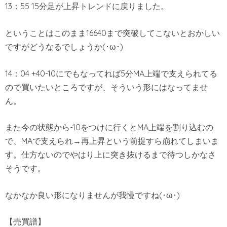
13：55 15分足が上昇トレンドに戻りました。
ということはこのまま16640まで突破してこないとおかしい
ですがどうなるでしょうか(･ω･)
14：04 +40-10にでもなってれば5分MA上端で支えられてる
ので買いたいところですが、そういう形にはなってませ
ん。
また今の状態から-10をつけに行くとMA上端を割り込むの
で、MAで支えられ→再上昇という前提すら崩れてしまいま
す。仕方ないのでやはり上に突き抜けるまで待つしかなさ
そうです。
なかなか良い形になりませんが我慢ですね(･ω･)
【売買譜】