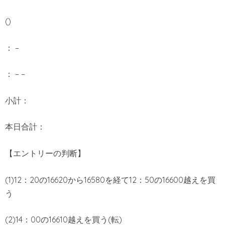
()
： –
： – –
小計：
本日合計：
【エントリーの判断】
(1)12：20の16620から16580を経て12：50の16600越えを買
う
(2)14：00の16610越えを買う(転)