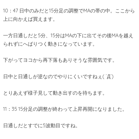
10：47 日中のみだと15分足の調整でMAの帯の中。ここから
上に向かえば買えます。
一方日通しだと5分、15分はMAの下に出てその後MAを越え
られずにへばりつく動きになっています。
下がってヨコから再下落もありそうな雰囲気です。
日中と日通しが逆なのでやりにくいですねぇ( ´Д`)
とりあえず様子見して動き出すのを待ちます。
11：35 15分足の調整が終わって上昇再開になりました。
日通しだとすでに5波動目ですね。