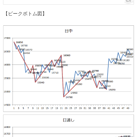
【ピークボトム図】