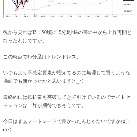
後から見れば13：30頃に15分足MAの帯の中から上昇再開と
なったわけですが、
この時点で15分足はトレンドレス。
いつもより不確定要素が増えてるのに無理して買うような
場面でも無かったかと思います(･_･)
最終的には抵抗帯も突破してきて引けているのでナイトセ
ッションは上昇が期待できそうです。
今日はまぁノートレードで良かったんじゃないですかね(･
ω･)