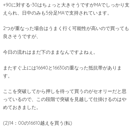
+90に対する-30はちょっと大きそうですがMAでしっかり支
えられ、日中のみも5分足MAで支持されています。
2つが重なった場合はうまく行く可能性が高いので買っても
良さそうですが、
今日の流れはまだ下のままなんですよねぇ。
またすぐ上には16640と16630の重なった抵抗帯がありま
す。
ここを突破してから押しを待って買うのがセオリーだと思
っているので、この段階で突破を見越して仕掛けるのはや
めておきました。
(2)14：00の16610越えを買う(転)