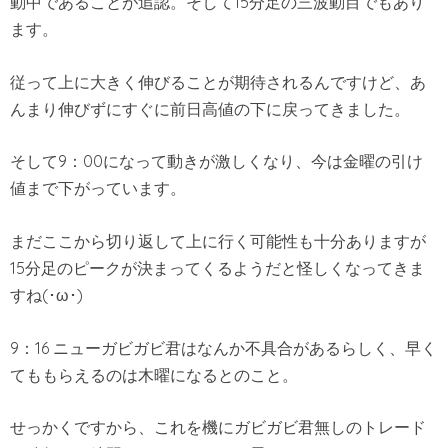
動中であることが追認。そして15分足の三波動目でもあり
ます。
従って上に大きく伸びることが期待されるんですけど、あ
んまり伸びずにすぐに前日高値の下に戻ってきました。
そして9：00になって動きが激しくなり、今は金曜の引け
値まで下がっています。
まだここから切り返して上に行く可能性も十分ありますが
15分足のピークが決まってくるようだと怪しくなってきま
すね(･ω･)
9：16 ニューガビガビ君はなんか不具合があるらしく、早く
てももらえるのは木曜になるとのこと。
せっかくですから、これを機にガビガビ君無しのトレード