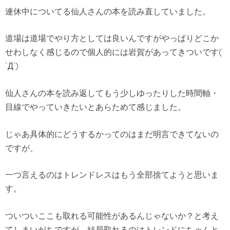
連休中についてる仙人さんの本を読み直していました。
道場は道場でやり方としては良いんですがやっぱりどこか
せわしなく感じるので個人的には岩賀があってきついです(
´Д`)
仙人さんの本を読み返してもう少しゆったりした時間軸・
目線でやっていきたいとあらためて感じました。
じゃあ具体的にどうするかってのはまだ明言できてないの
ですが、
一つ言えるのはトレンドレスはもう全部捨てようと思いま
す。
ついついここも取れる可能性があるんじゃないか？と考え
てしまいがちですが、結局取れるのはトレンドにちゃんと