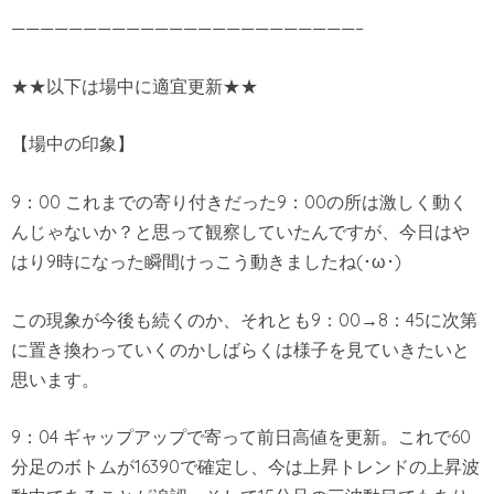
————————————————————————–
★★以下は場中に適宜更新★★
【場中の印象】
9：00 これまでの寄り付きだった9：00の所は激しく動く
んじゃないか？と思って観察していたんですが、今日はや
はり9時になった瞬間けっこう動きましたね(･ω･)
この現象が今後も続くのか、それとも9：00→8：45に次第
に置き換わっていくのかしばらくは様子を見ていきたいと
思います。
9：04 ギャップアップで寄って前日高値を更新。これで60
分足のボトムが16390で確定し、今は上昇トレンドの上昇波