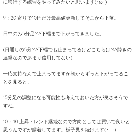
に移行する練習をやってみたいと思います(･ω･)
9：20 寄りで10円だけ最高値更新してそこから下落。
日中のみ5分足MA下端まで下がってきました。
(日通しの5分MA下端でも止まってるけどこちらはMA跨ぎの
連発なのであまり信用してない)
一応支持なんで止まってますが朝からずっと下がってるこ
とを見ると、
15分足の調整になる可能性も考えておいた方が良さそうで
すね。
10：40 上昇トレンド継続なので方向としては買いで良いと
思うんですが膠着してます。様子見を続けます(･_･)