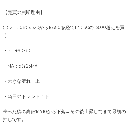
【売買の判断理由】
(1)12：20の16620から16580を経て12：50の16600越えを買
う
・B：+90-30
・MA：5分25MA
・大きな流れ：上
・当日のトレンド：下
寄った後の高値16640から下落→その後上昇してきて最初の
押しです。