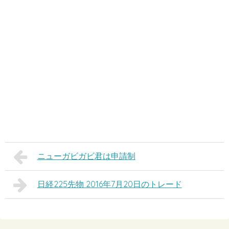
ニューガビガビ君は申請制
日経225先物 2016年7月20日のトレード