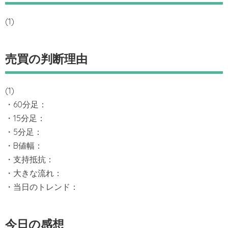
(1)
売買の判断理由
(1)
・60分足：
・15分足：
・5分足：
・B値幅：
・支持抵抗：
・大きな流れ：
・当日のトレンド：
今日の感想