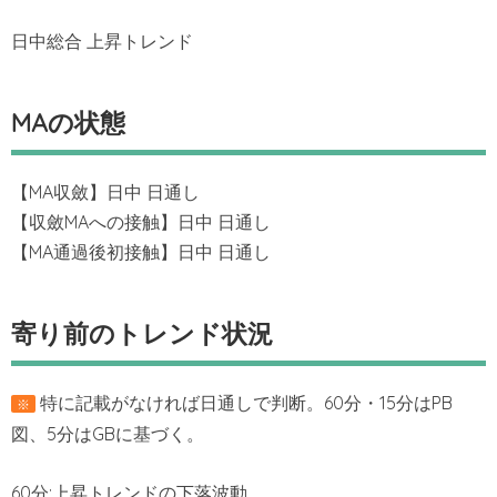
日中総合 上昇トレンド
MAの状態
【MA収斂】日中 日通し
【収斂MAへの接触】日中 日通し
【MA通過後初接触】日中 日通し
寄り前のトレンド状況
特に記載がなければ日通しで判断。60分・15分はPB
※
図、5分はGBに基づく。
60分:上昇トレンドの下落波動