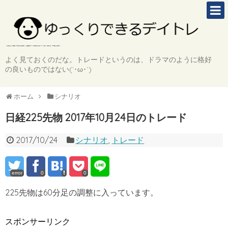
よく見ておくのだな。トレードというのは、ドラマのように格好
の良いものではない(`･ω･´)
ホーム
シナリオ
日経225先物 2017年10月24日のトレード
2017/10/24
シナリオ
,
トレード
error
0
0
225先物は60分足の調整に入っています。
スポンサーリンク