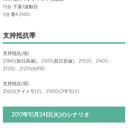
15分 下落3波動目
5分:青4 21610
支持抵抗帯
支持抵抗(強)
21840(前日高値)、21610(前日安値)、21520、21400、
21230、21210(60PB)
支持抵抗(弱)
21620(ナイト引け)、21650(CME引け)
2017年10月24日(火)のシナリオ