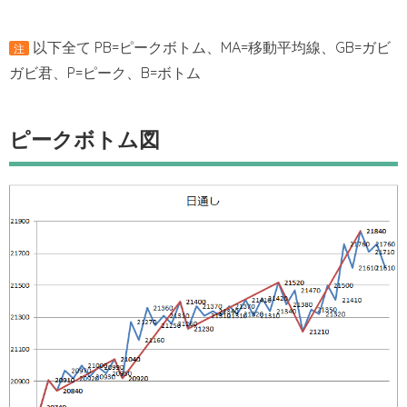
以下全て PB=ピークボトム、MA=移動平均線、GB=ガビ
注
ガビ君、P=ピーク、B=ボトム
ピークボトム図