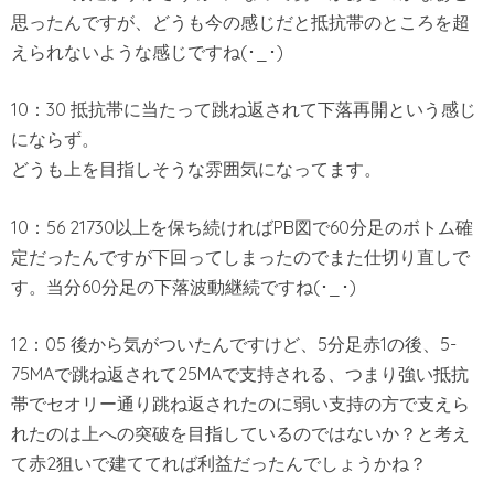
思ったんですが、どうも今の感じだと抵抗帯のところを超
えられないような感じですね(･_･)
10：30 抵抗帯に当たって跳ね返されて下落再開という感じ
にならず。
どうも上を目指しそうな雰囲気になってます。
10：56 21730以上を保ち続ければPB図で60分足のボトム確
定だったんですが下回ってしまったのでまた仕切り直しで
す。当分60分足の下落波動継続ですね(･_･)
12：05 後から気がついたんですけど、5分足赤1の後、5-
75MAで跳ね返されて25MAで支持される、つまり強い抵抗
帯でセオリー通り跳ね返されたのに弱い支持の方で支えら
れたのは上への突破を目指しているのではないか？と考え
て赤2狙いで建ててれば利益だったんでしょうかね？