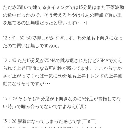
ただ赤2狙いで建てるタイミングでは15分足はまだ下落波動
の途中だったので、そう考えるとやはりあの時点で買い玉
を建てるのは無理だったと思います(･_･)
12：41 +60-50で押しが深すぎます。15分足も下向きになっ
たので買いは無しですねえ。
12：43 ただ15分足が75MAで跳ね返されたけど25MAで支え
られて上昇再開になる可能性が残ってます。ここからすか
さず上がってくれば一気に60分足も上昇トレンドの上昇波
動になりそうですが･･･
13：09 そもそも15分足が下向きなのに5分足が青転してな
い時点で噛み合ってないですよねえ( ´Д`)
13：26 膠着になってしまった感じです(￣д￣)