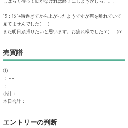
しばらく待って動かなければ終了にしようかしら。。。
15：16 14時過ぎてから上がったようですが席を離れていて
見てませんでした(-_-)
また明日頑張りたいと思います。お疲れ様でしたm(_ _)m
売買譜
(1)
： – –
： – –
小計：
本日合計：
エントリーの判断