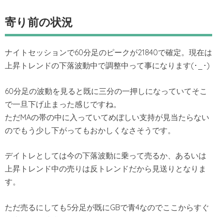
寄り前の状況
ナイトセッションで60分足のピークが21840で確定。現在は
上昇トレンドの下落波動中で調整中って事になります(･_･)
60分足の波動を見ると既に三分の一押しになっていてそこ
で一旦下げ止まった感じですね。
ただMAの帯の中に入っていてめぼしい支持が見当たらない
のでもう少し下がってもおかしくなさそうです。
デイトレとしては今の下落波動に乗って売るか、あるいは
上昇トレンド中の売りは反トレンドだから見送りとなりま
す。
ただ売るにしても5分足が既にGBで青4なのでここからすぐ