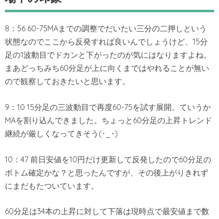
8：56 60-75MAまでの調整でだいたい三分の二押しという
状態なのでここから反発すれば良いんでしょうけど、15分
足の1波動目でドカンと下がったのが気にはなりますよね。
まあどっちみち60分足が上に向くまではやれることが無い
ので観察しておきたいと思います。
9：10 15分足の三波動目で再度60-75を試す展開。ていうか
MAを割り込んできました。ちょっと60分足の上昇トレンド
継続が厳しくなってきそう(･_･)
10：47 前日安値を10円だけ更新して反発したので60分足の
ボトム確定かな？と思ったんですが、その後上がりきれず
にまだもたついています。
60分足は34本の上昇に対して下落は現時点で最安値まで数