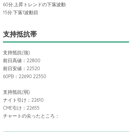
60分:上昇トレンドの下落波動
15分:下落1波動目
支持抵抗帯
支持抵抗(強)
前日高値：22800
前日安値：22520
60PB：22690 22350
支持抵抗(弱)
ナイト引け：22610
CME引け：22655
チャートの尖ったところ：