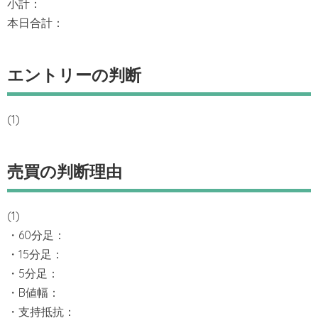
小計：
本日合計：
エントリーの判断
(1)
売買の判断理由
(1)
・60分足：
・15分足：
・5分足：
・B値幅：
・支持抵抗：