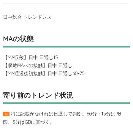
日中総合 トレンドレス
MAの状態
【MA収斂】日中 日通し15
【収斂MAへの接触】日中 日通し
【MA通過後初接触】日中 日通し60-75
寄り前のトレンド状況
特に記載がなければ日通しで判断。60分・15分はPB
※
図、5分はGBに基づく。