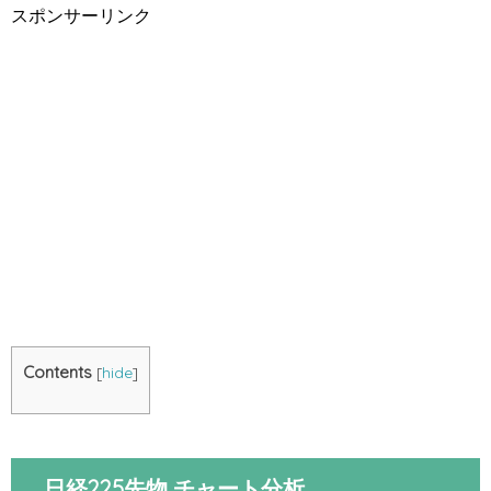
スポンサーリンク
Contents
[
hide
]
日経225先物 チャート分析