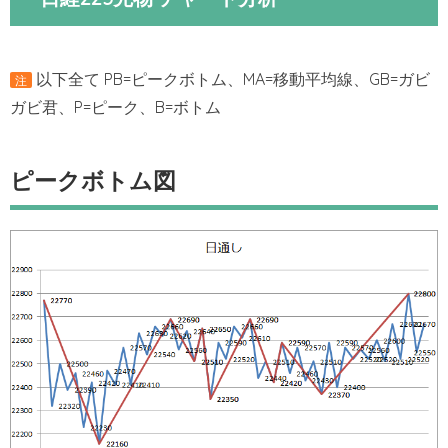
以下全て PB=ピークボトム、MA=移動平均線、GB=ガビ
注
ガビ君、P=ピーク、B=ボトム
ピークボトム図