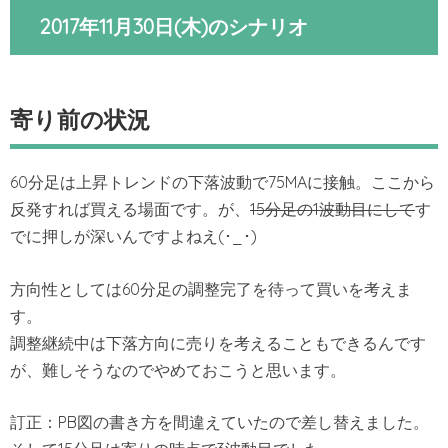
2017年11月30日(木)のシナリオ
寄り前の状況
60分足は上昇トレンドの下落波動で75MAに接触。ここから
反発すれば買える場面です。が、
15分足の1波動目にして
す
でに押しが深いんですよねえ(･_･)
方向性としては60分足の調整完了を待って買いを考えま
す。
調整継続中は下落方向に売りを考えることもできるんです
が、難しそうなのでやめておこうと思います。
訂正：PB図の書き方を間違えていたので差し替えました。