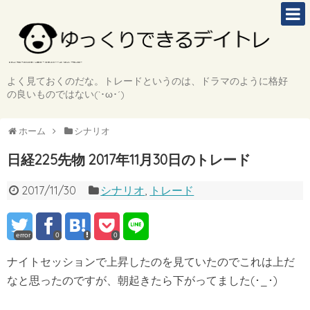
よく見ておくのだな。トレードというのは、ドラマのように格好
の良いものではない(`･ω･´)
ホーム
シナリオ
日経225先物 2017年11月30日のトレード
2017/11/30
シナリオ
,
トレード
error
0
0
ナイトセッションで上昇したのを見ていたのでこれは上だ
なと思ったのですが、朝起きたら下がってました(･_･)