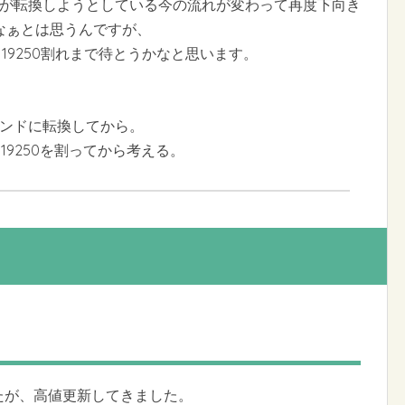
5分足が転換しようとしている今の流れが変わって再度下向き
なぁとは思うんですが、
、19250割れまで待とうかなと思います。
トレンドに転換してから。
19250を割ってから考える。
したが、高値更新してきました。