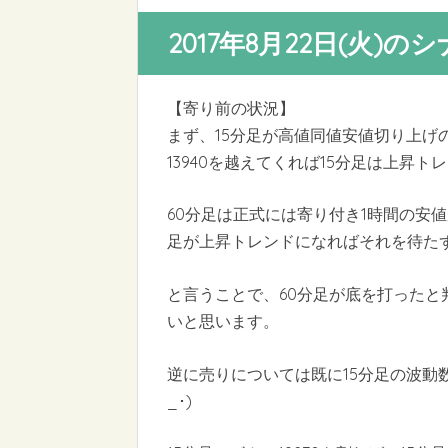
2017年8月22日(火)の
【寄り前の状況】
まず、15分足が高値同値安値切り上げ
13940を越えてくれば15分足は上昇ト
60分足は正式には寄り付き1時間の安値
足が上昇トレンドになればそれを待た
と言うことで、60分足が底を打ったと
いと思います。
逆に売りについては既に15分足の波動
_･)