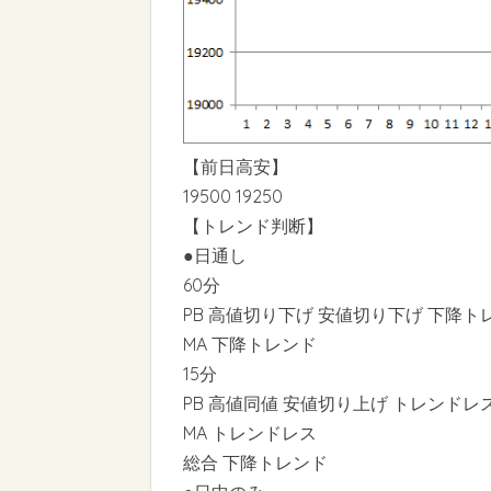
【前日高安】
19500 19250
【トレンド判断】
●日通し
60分
PB 高値切り下げ 安値切り下げ 下降ト
MA 下降トレンド
15分
PB 高値同値 安値切り上げ トレンドレ
MA トレンドレス
総合 下降トレンド