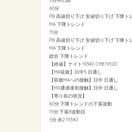
○日中のみ
60分
PB 高値切り下げ 安値切り下げ 下降ト
MA 下降トレンド
15分
PB 高値切り下げ 安値切り下げ 下降ト
MA 下降トレンド
総合 下降トレンド
【終値】ナイト19340 CME19320
【MA収斂】日中5 日通し
【収斂MAへの接触】日中 日通し
【MA通過後初接触】日中 日通し
【寄り前の状況】
60分:下降トレンドの下落波動
15分:下落8波動目
5分:赤2 19340