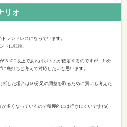
シナリオ
のトレンドレスになっています。
レンドに転換。
が19300以上であればボトムが確定するのですが、15分
ずに底打ちと考えて対応したいと思います。
判断した場合は60分足の調整を取るために買いも考えた
数が多くなっているので積極的には行きにくいですね(･