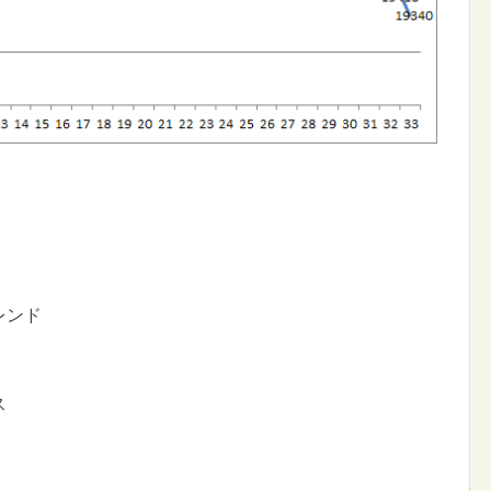
レンド
ス