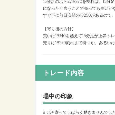
15分足のボトム19270を割れば、1
になったと言うことで売っても良いか
すぐ下に前日安値の19250があるので
【寄り後の方針】
買いは19340を越えて15分足が上昇
売りは19270割れまで待つか、あるいは
トレード内容
場中の印象
8：54 寄ってしばらく動きませんで