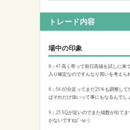
トレード内容
場中の印象
8：47 高く寄って前日高値を試しに来
入り確定なのですんなり買いを考えら
8：56 60分足ってまだ25％も調整
ばそれだけ強いって事にもなるんでし
9：23 SQが近いのでまた端数が出
かないですね(´･ω･)