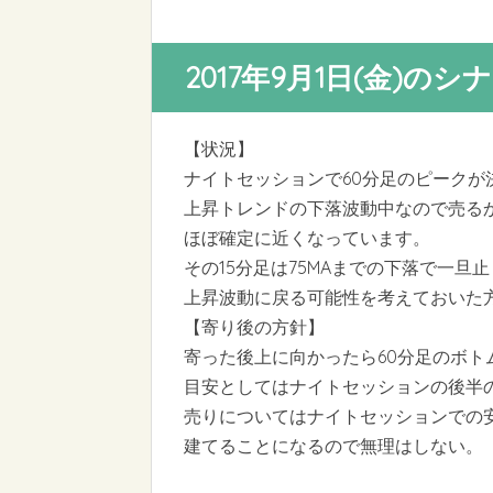
2017年9月1日(金)のシ
【状況】
ナイトセッションで60分足のピークが
上昇トレンドの下落波動中なので売るか
ほぼ確定に近くなっています。
その15分足は75MAまでの下落で一旦
上昇波動に戻る可能性を考えておいた
【寄り後の方針】
寄った後上に向かったら60分足のボト
目安としてはナイトセッションの後半の
売りについてはナイトセッションでの安
建てることになるので無理はしない。