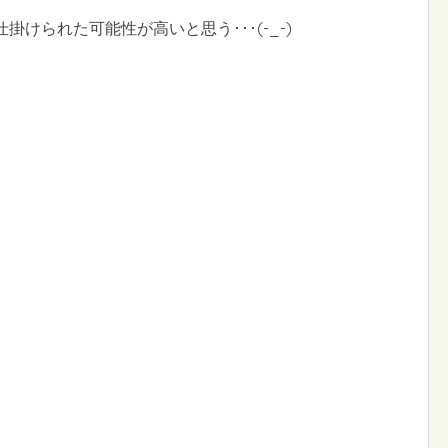
掛けられた可能性が高いと思う･･･(-_-)