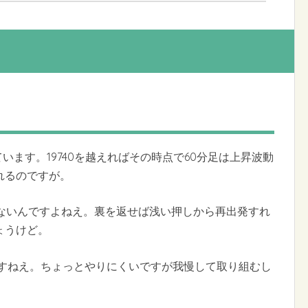
ています。19740を越えればその時点で60分足は上昇波動
れるのですが。
してないんですよねえ。裏を返せば浅い押しから再出発すれ
ょうけど。
てますねえ。ちょっとやりにくいですが我慢して取り組むし