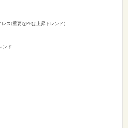
ドレス(重要なPBは上昇トレンド)
レンド