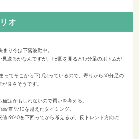
ナリオ
決まり今は下落波動中。
見送るかなんですが、PB図を見ると15分足のボトムが
止まってそこから下げ渋っているので、寄りから60分足の
方が良さそうです。
ム確定かもしれないので買いを考える。
高値19710を越えたタイミング。
値19640を下回ってから考えるが、反トレンド方向に