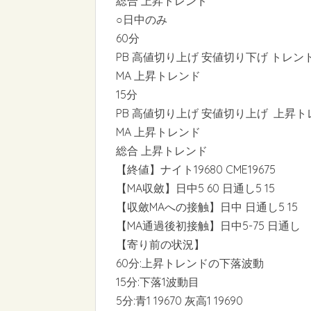
総合 上昇トレンド
○日中のみ
60分
PB 高値切り上げ 安値切り下げ トレン
MA 上昇トレンド
15分
PB 高値切り上げ 安値切り上げ 上昇ト
MA 上昇トレンド
総合 上昇トレンド
【終値】ナイト19680 CME19675
【MA収斂】日中5 60 日通し5 15
【収斂MAへの接触】日中 日通し5 15
【MA通過後初接触】日中5-75 日通し
【寄り前の状況】
60分:上昇トレンドの下落波動
15分:下落1波動目
5分:青1 19670 灰高1 19690