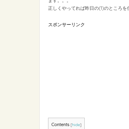
ます。。。
正しくやってれば昨日の(1)のところを仕
スポンサーリンク
Contents
[
hide
]