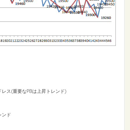
ドレス(重要なPBは上昇トレンド)
レンド