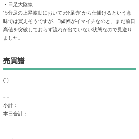
・日足大陰線
15分足の上昇波動において5分足赤1から仕掛けるという意
味では買えそうですが、B値幅がイマイチなのと、まだ前日
高値を突破しておらず流れが出ていない状態なので見送り
ました。
売買譜
(1)
– –
– –
小計：
本日合計：