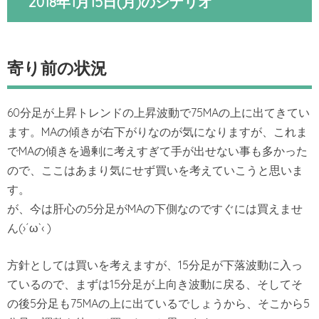
2018年1月15日(月)のシナリオ
寄り前の状況
60分足が上昇トレンドの上昇波動で75MAの上に出てきてい
ます。MAの傾きが右下がりなのが気になりますが、これま
でMAの傾きを過剰に考えすぎて手が出せない事も多かった
ので、ここはあまり気にせず買いを考えていこうと思いま
す。
が、今は肝心の5分足がMAの下側なのですぐには買えませ
ん(›´ω`‹ )
方針としては買いを考えますが、15分足が下落波動に入っ
ているので、まずは15分足が上向き波動に戻る、そしてそ
の後5分足も75MAの上に出ているでしょうから、そこから5