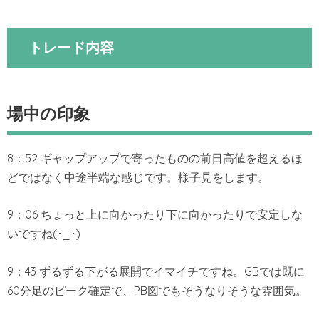
トレード内容
場中の印象
8：52 ギャップアップで寄ったものの前日高値を超えるほ
どではなく中途半端な感じです。様子見をします。
9：06 ちょっと上に向かったり下に向かったりで安定しな
いですね(･_･)
9：43 ずるずる下がる展開でイマイチですね。GBでは既に
60分足のピーク確定で、PB図でもそうなりそうな雰囲気。