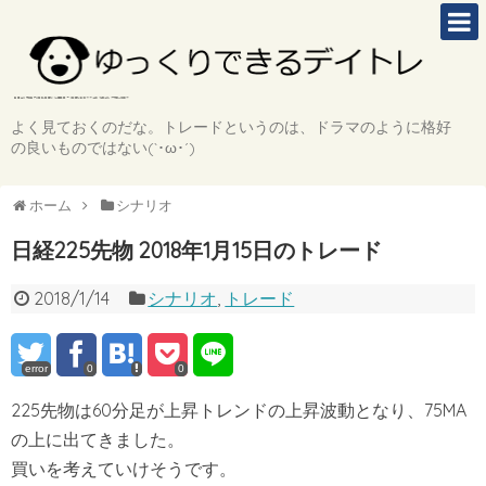
よく見ておくのだな。トレードというのは、ドラマのように格好
の良いものではない(`･ω･´)
ホーム
シナリオ
日経225先物 2018年1月15日のトレード
2018/1/14
シナリオ
,
トレード
error
0
0
225先物は60分足が上昇トレンドの上昇波動となり、75MA
の上に出てきました。
買いを考えていけそうです。