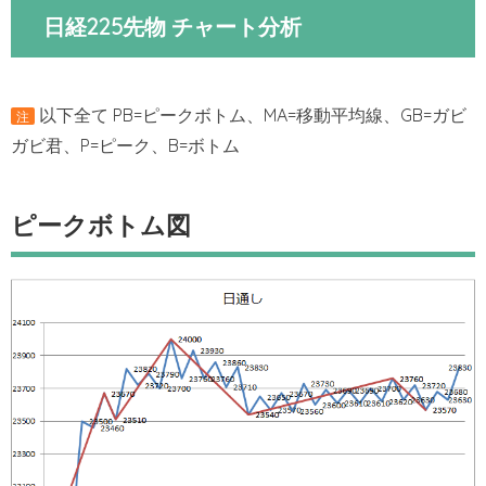
日経225先物 チャート分析
以下全て PB=ピークボトム、MA=移動平均線、GB=ガビ
注
ガビ君、P=ピーク、B=ボトム
ピークボトム図