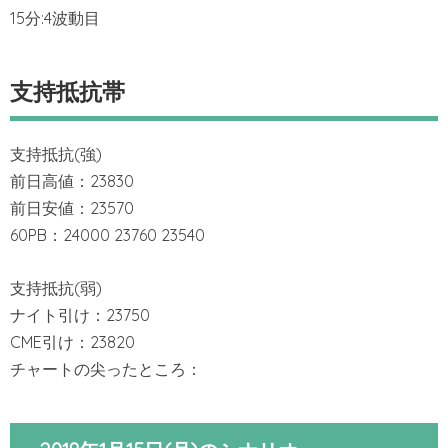
15分:4波動目
支持抵抗帯
支持抵抗(強)
前日高値：23830
前日安値：23570
60PB：24000 23760 23540
支持抵抗(弱)
ナイト引け：23750
CME引け：23820
チャートの尖ったところ：