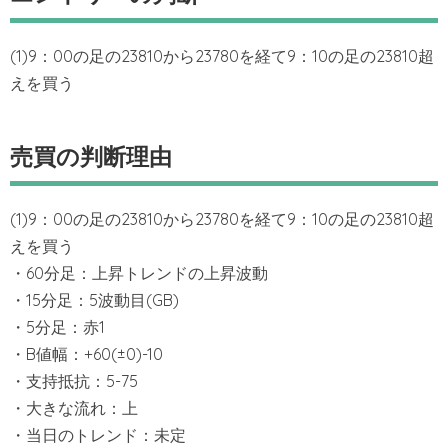
(1)9：00の足の23810から23780を経て9：10の足の23810超
えを買う
売買の判断理由
(1)9：00の足の23810から23780を経て9：10の足の23810超
えを買う
・60分足：上昇トレンドの上昇波動
・15分足：5波動目(GB)
・5分足：赤1
・B値幅：+60(±0)-10
・支持抵抗：5-75
・大きな流れ：上
・当日のトレンド：未定