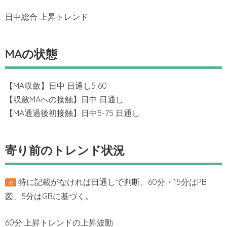
日中総合 上昇トレンド
MAの状態
【MA収斂】日中 日通し5 60
【収斂MAへの接触】日中 日通し
【MA通過後初接触】日中5-75 日通し
寄り前のトレンド状況
特に記載がなければ日通しで判断。60分・15分はPB
※
図、5分はGBに基づく。
60分:上昇トレンドの上昇波動