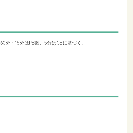
0分・15分はPB図、5分はGBに基づく。