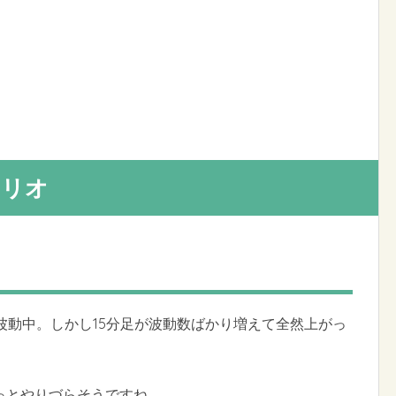
ナリオ
波動中。しかし15分足が波動数ばかり増えて全然上がっ
っとやりづらそうですね。