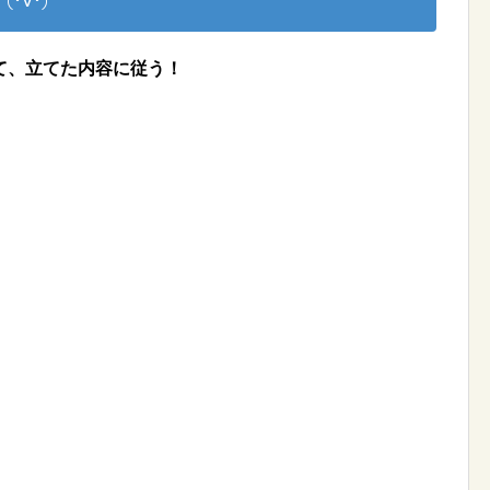
･∀･)
て、立てた内容に従う！