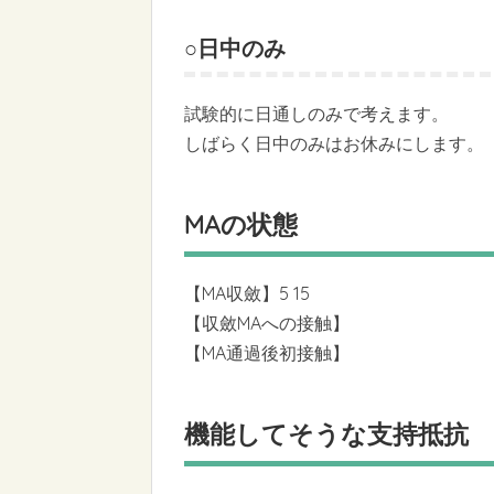
○日中のみ
試験的に日通しのみで考えます。
しばらく日中のみはお休みにします。
MAの状態
【MA収斂】5 15
【収斂MAへの接触】
【MA通過後初接触】
機能してそうな支持抵抗