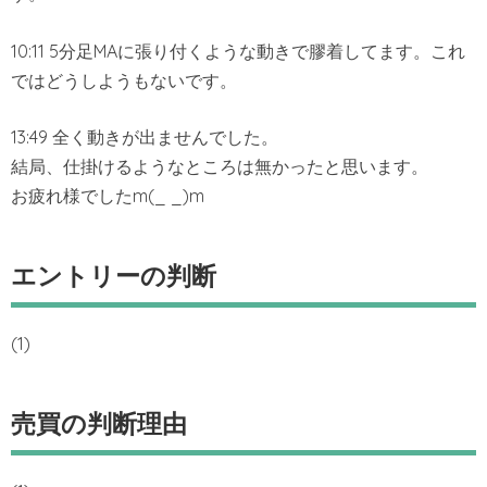
10:11 5分足MAに張り付くような動きで膠着してます。これ
ではどうしようもないです。
13:49 全く動きが出ませんでした。
結局、仕掛けるようなところは無かったと思います。
お疲れ様でしたm(_ _)m
エントリーの判断
(1)
売買の判断理由