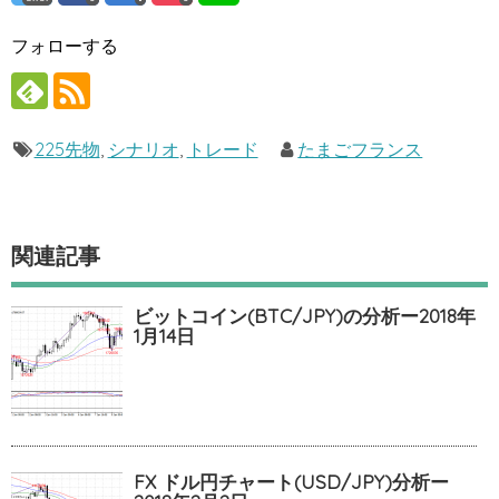
フォローする
225先物
,
シナリオ
,
トレード
たまごフランス
関連記事
ビットコイン(BTC/JPY)の分析ー2018年
1月14日
FX ドル円チャート(USD/JPY)分析ー