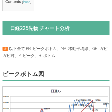
Contents
[
hide
]
日経225先物 チャート分析
以下全て PB=ピークボトム、MA=移動平均線、GB=ガビ
注
ガビ君、P=ピーク、B=ボトム
ピークボトム図