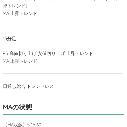
降トレンド)
MA 上昇トレンド
15分足
PB 高値切り上げ 安値切り上げ 上昇トレンド
MA 上昇トレンド
日通し総合 トレンドレス
MAの状態
【MA収斂】5 15 60