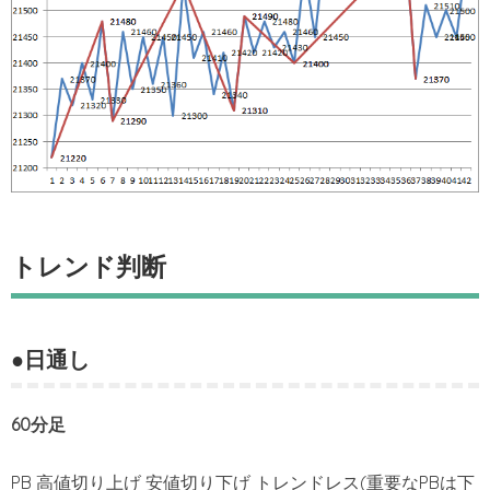
トレンド判断
●日通し
60分足
PB 高値切り上げ 安値切り下げ トレンドレス(重要なPBは下