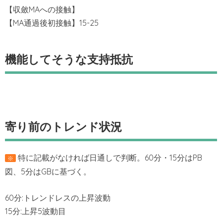
【収斂MAへの接触】
【MA通過後初接触】15-25
機能してそうな支持抵抗
寄り前のトレンド状況
特に記載がなければ日通しで判断。60分・15分はPB
※
図、5分はGBに基づく。
60分:トレンドレスの上昇波動
15分:上昇5波動目