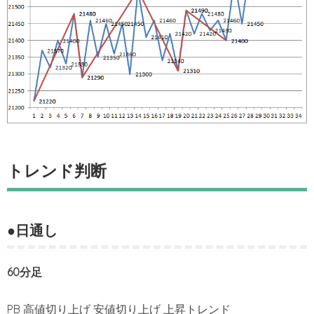
トレンド判断
●日通し
60分足
PB 高値切り上げ 安値切り上げ 上昇トレンド