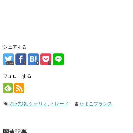
シェアする
error
0
0
フォローする
225先物
,
シナリオ
,
トレード
たまごフランス
関連記事