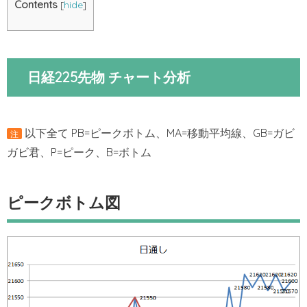
Contents
[
hide
]
日経225先物 チャート分析
以下全て PB=ピークボトム、MA=移動平均線、GB=ガビ
注
ガビ君、P=ピーク、B=ボトム
ピークボトム図