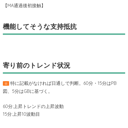
【MA通過後初接触】
機能してそうな支持抵抗
寄り前のトレンド状況
特に記載がなければ日通しで判断。60分・15分はPB
※
図、5分はGBに基づく。
60分:上昇トレンドの上昇波動
15分:上昇10波動目