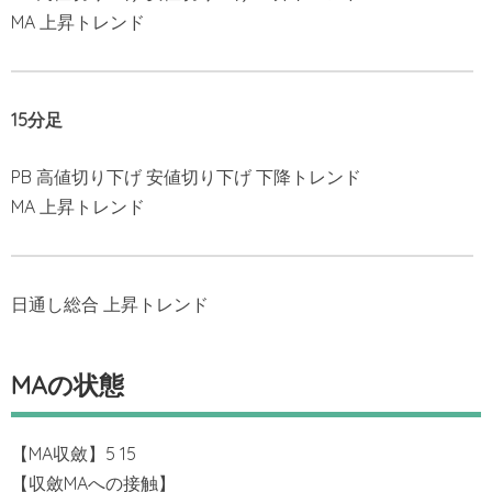
MA 上昇トレンド
15分足
PB 高値切り下げ 安値切り下げ 下降トレンド
MA 上昇トレンド
日通し総合 上昇トレンド
MAの状態
【MA収斂】5 15
【収斂MAへの接触】