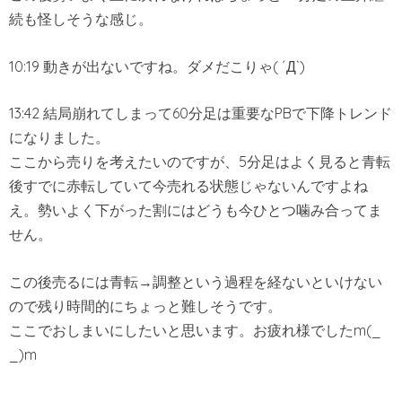
続も怪しそうな感じ。
10:19 動きが出ないですね。ダメだこりゃ( ´Д`)
13:42 結局崩れてしまって60分足は重要なPBで下降トレンド
になりました。
ここから売りを考えたいのですが、5分足はよく見ると青転
後すでに赤転していて今売れる状態じゃないんですよね
え。勢いよく下がった割にはどうも今ひとつ噛み合ってま
せん。
この後売るには青転→調整という過程を経ないといけない
ので残り時間的にちょっと難しそうです。
ここでおしまいにしたいと思います。お疲れ様でしたm(_
_)m