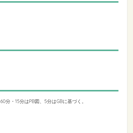
0分・15分はPB図、5分はGBに基づく。