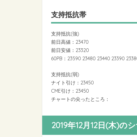
支持抵抗帯
支持抵抗(強)
前日高値：23470
前日安値：23320
60PB：23590 23480 23440 23390 2338
支持抵抗(弱)
ナイト引け：23450
CME引け：23450
チャートの尖ったところ：
2019年12月12日(木)