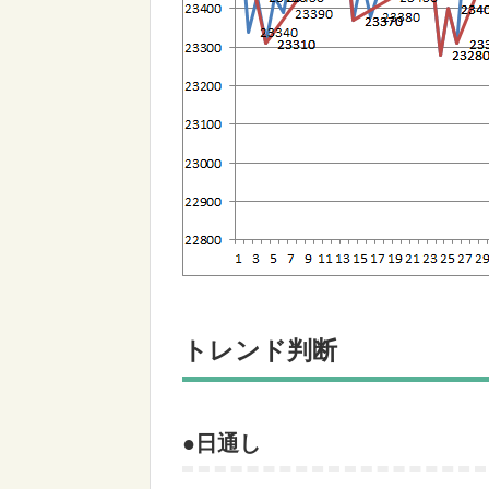
トレンド判断
●日通し