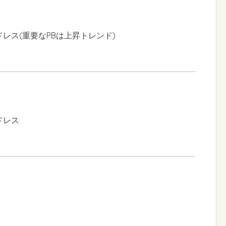
ドレス(重要なPBは上昇トレンド)
ドレス