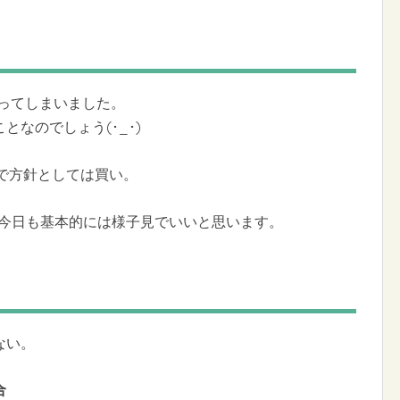
なってしまいました。
なのでしょう(･_･)
で方針としては買い。
。今日も基本的には様子見でいいと思います。
ない。
合