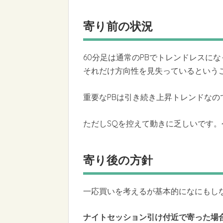
寄り前の状況
60分足は通常のPBでトレンドレスに
それだけ方向性を見失っているということ
重要なPBは引き続き上昇トレンドなの
ただしSQを控えて動きに乏しいです
寄り後の方針
一応買いを考えるが基本的になにもし
ナイトセッション引け付近で寄った場