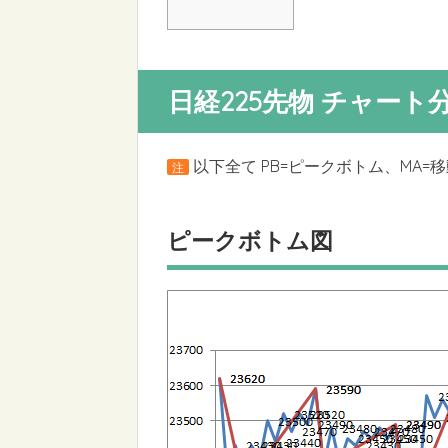
日経225先物 チャート
以下全て PB=ピークボトム、MA=
注
ピークボトム図