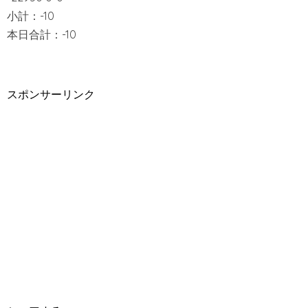
小計：-10
本日合計：-10
スポンサーリンク