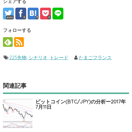
シェアする
error
0
0
フォローする
225先物
,
シナリオ
,
トレード
たまごフランス
関連記事
ビットコイン(BTC/JPY)の分析ー2017年
7月11日