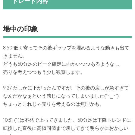
トレード内容
場中の印象
8:50 低く寄ってその後ギャップを埋めるような動きも出て
きません。
どうも60分足のピーク確定に向かいつつあるような…。
売りを考えつつもう少し観察します。
9:27 たしかに下がったんですが、その後の戻しが急すぎて
なんだかなぁという感じになってしまいました(´･_･`)
ちょっとこれじゃ売りを考えるのは無理かも。
10:31 (1)は不発で上ってきました。60分足は下降トレンドに
転換した直後に高値同値まで戻してきて明らかにおかしい