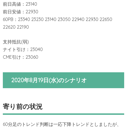
前日高値：23140
前日安値：22930
60PB：23340 23230 23140 23050 22940 22930 22650
22620 22190
支持抵抗(弱)
ナイト引け：23040
CME引け：23060
2020年8月19日(水)のシナリオ
寄り前の状況
60分足のトレンド判断は一応下降トレンドとしましたが、