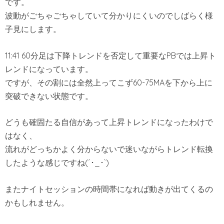
です。
波動がごちゃごちゃしていて分かりにくいのでしばらく様
子見にします。
11:41 60分足は下降トレンドを否定して重要なPBでは上昇ト
レンドになっています。
ですが、その割には全然上ってこず60-75MAを下から上に
突破できない状態です。
どうも確固たる自信があって上昇トレンドになったわけで
はなく、
流れがどっちかよく分からないで迷いながらトレンド転換
したような感じですね(´･_･`)
またナイトセッションの時間帯になれば動きが出てくるの
かもしれません。