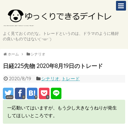
よく見ておくのだな。トレードというのは、ドラマのように格好
の良いものではない(`･ω･´)
ホーム
シナリオ
日経225先物 2020年8月19日のトレード
2020/8/19
シナリオ
,
トレード
error
0
0
一応動いてはいますが、もう少し大きなうねりが発生
してほしいところです。