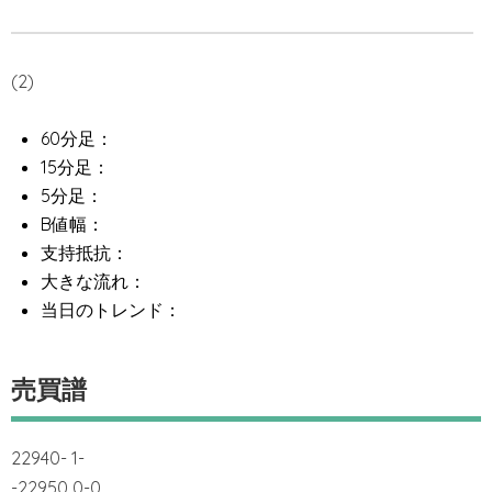
(2)
60分足：
15分足：
5分足：
B値幅：
支持抵抗：
大きな流れ：
当日のトレンド：
売買譜
22940- 1-
-22950 0-0