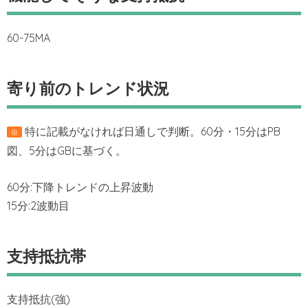
60-75MA
寄り前のトレンド状況
特に記載がなければ日通しで判断。60分・15分はPB
※
図、5分はGBに基づく。
60分:下降トレンドの上昇波動
15分:2波動目
支持抵抗帯
支持抵抗(強)