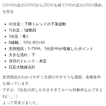
(1)9:10の足の22950から23050を経て9:40の足の23000割れ
を売る
60分足：下降トレンドの下落波動
15分足：1波動目
5分足：青2
B値幅：-100(-80)+60
支持抵抗：5-75MA、5分足MAが収斂したポイント
大きな流れ：下
当日のトレンド：未定
日足大陰線点灯
支持抵抗がわかりやすく仕掛けやすそうな場面。各種条件
も揃っています。
ですが、5分足の戻しが大きすぎてルール対象外なんですよ
ね(´･_･`)
よって見送りました。