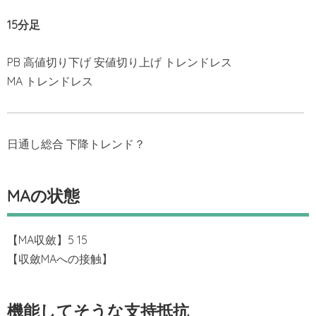
15分足
PB 高値切り下げ 安値切り上げ トレンドレス
MA トレンドレス
日通し総合 下降トレンド？
MAの状態
【MA収斂】5 15
【収斂MAへの接触】
機能してそうな支持抵抗