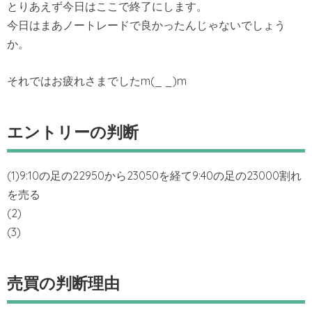
とりあえず今日はここで終了にします。
今日はまあノートレードで良かったんじゃないでしょう
か。
それではお疲れさまでしたm(_ _)m
エントリーの判断
(1)9:10の足の22950から23050を経て9:40の足の23000割れ
を売る
(2)
(3)
売買の判断理由