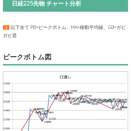
日経225先物 チャート分析
以下全て PB=ピークボトム、MA=移動平均線、GB=ガビ
注
ガビ君
ピークボトム図