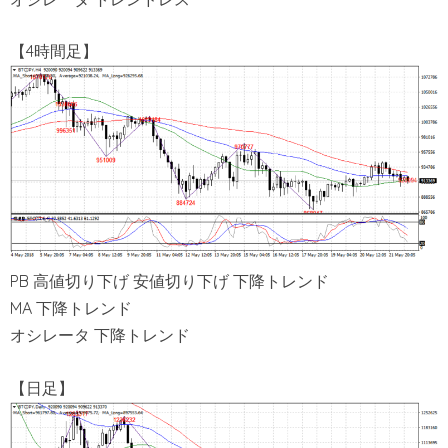
【4時間足】
PB 高値切り下げ 安値切り下げ 下降トレンド
MA 下降トレンド
オシレータ 下降トレンド
【日足】