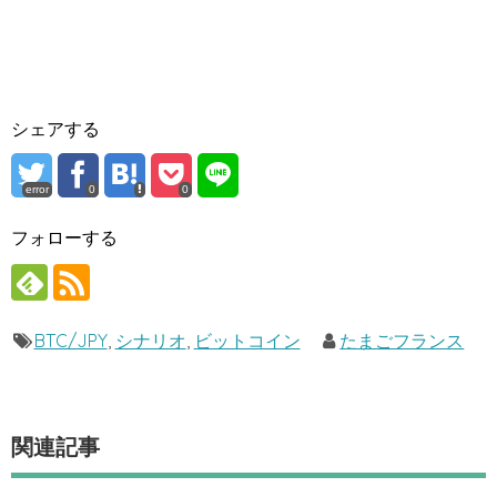
シェアする
error
0
0
フォローする
BTC/JPY
,
シナリオ
,
ビットコイン
たまごフランス
関連記事