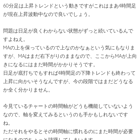
60分足は上昇トレンドという動きですがこれはまあ4時間足
が現在上昇波動中なので良いでしょう。
問題は日足が良くわからない状態がずっと続いているんで
すよねえ。
MAの上を保っているので上なのかなぁという気にもなりま
すが、MAはまだ右下がりのままなので、ここからMAが上向
きになるにはまだ時間がかかりそうです。
日足が底打ちでもすれば4時間足の下降トレンドも終わって
上昇に向かいそうなんですが、今の段階ではまだどうなる
か全く分かりません。
今見ているチャートの時間軸がどうも機能していないよう
なので、軸を変えてみるというのも手かもしれないです
ね。
ただそれをやるとその時間軸に慣れるのにまた時間が必要
になるのでちょっと躊躇してしまいます。。。