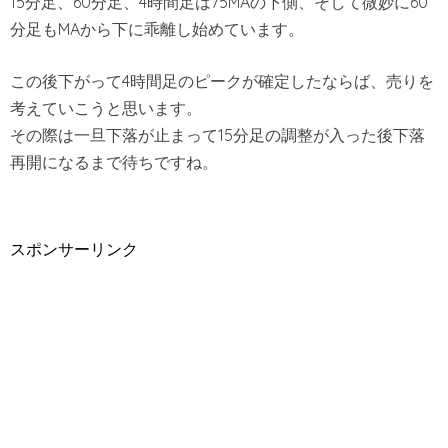
15分足、60分足、4時間足は75MAの下側、そして微妙に60
分足もMAから下に乖離し始めています。
この後下がって4時間足のピークが確定したならば、売りを
考えていこうと思います。
その際は一旦下落が止まって15分足の調整が入った後下落
再開になるまで待ちですね。
スポンサーリンク