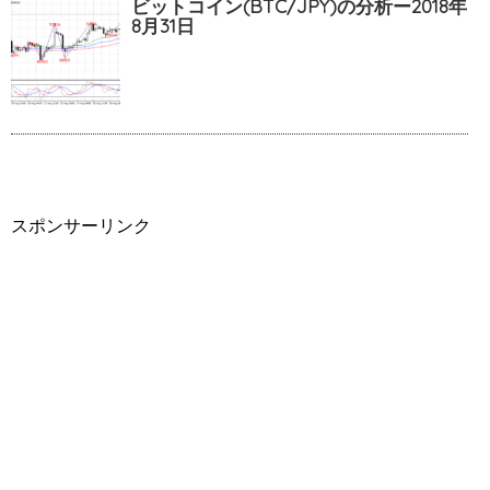
ビットコイン(BTC/JPY)の分析ー2018年
8月31日
スポンサーリンク