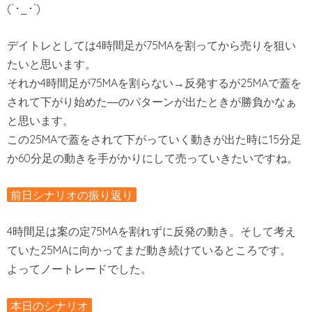
(´･_･`)
デイトレとしては4時間足が75MAを割ってから売りを狙い
たいと思います。
それか4時間足が75MAを割らない→反発するが25MAで蓋を
されて下がり始めた―のパターンが出たときが勝負かなぁ
と思います。
この25MAで蓋をされて下がっていく動きが出た時に15分足
か60分足の動きを手がかりにして売っていきたいですね。
前日シナリオの振り返り
4時間足は案の定75MAを割れずに反発の動き。そして考え
ていた25MAに向かってまだ動き続けているところです。
よってノートレードでした。
本日のシナリオ