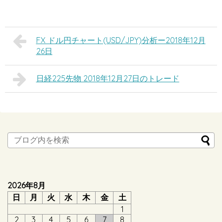
FX ドル円チャート(USD/JPY)分析ー2018年12月
26日
日経225先物 2018年12月27日のトレード
2026年8月
日
月
火
水
木
金
土
1
2
3
4
5
6
7
8