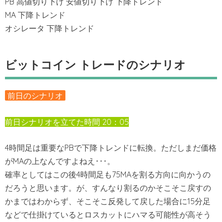
PB 高値切り下げ 安値切り下げ 下降トレンド
MA 下降トレンド
オシレータ 下降トレンド
ビットコイン トレードのシナリオ
前日のシナリオ
前日シナリオを立てた時間 20：05
4時間足は重要なPBで下降トレンドに転換。ただしまだ価格
がMAの上なんですよねえ･･･。
確率としてはこの後4時間足も75MAを割る方向に向かうの
だろうと思います。が、すんなり割るのかそこそこ戻すの
かまではわからず、そこそこ反発して戻した場合に15分足
などで仕掛けているとロスカットにハマる可能性が高そう