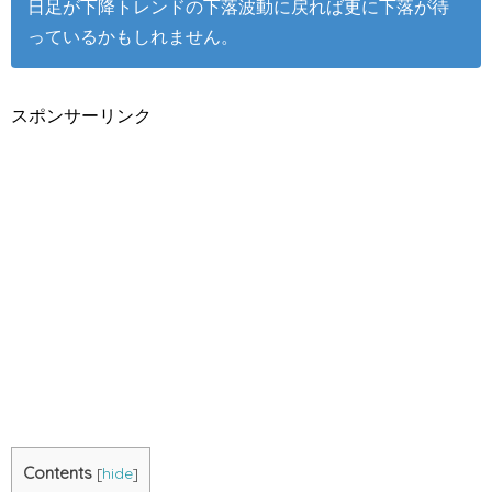
日足が下降トレンドの下落波動に戻れば更に下落が待
っているかもしれません。
スポンサーリンク
Contents
[
hide
]