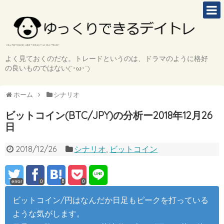
よく見ておくのだな。トレードというのは、ドラマのように格好
の良いものではない(`･ω･´)
ホーム
シナリオ
ビットコイン(BTC/JPY)の分析ー2018年12月26
日
2018/12/26
シナリオ
,
ビットコイン
error
0
0
ビットコイン/円はなんだか日足もピークを打っている
ような気がします。