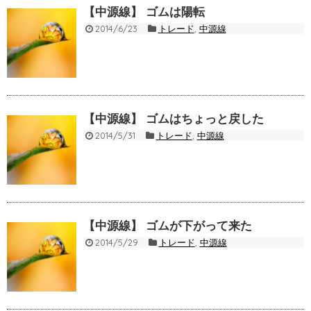
【中源線】 ゴムは陽転
2014/6/23
トレード
,
中源線
【中源線】 ゴムはちょっと戻した
2014/5/31
トレード
,
中源線
【中源線】 ゴムが下がって来た
2014/5/29
トレード
,
中源線