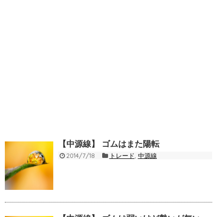
【中源線】 ゴムはまた陽転
2014/7/18
トレード
,
中源線