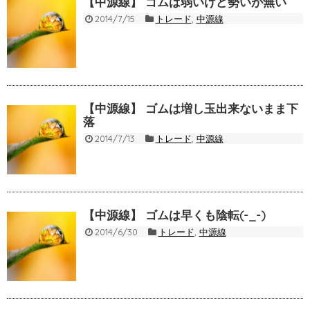
【中源線】 ゴムは弱いけど勢いが無い
2014/7/15
トレード
,
中源線
【中源線】 ゴムは増し玉出来ないまま下
落
2014/7/13
トレード
,
中源線
【中源線】 ゴムは早くも陰転(-_-)
2014/6/30
トレード
,
中源線