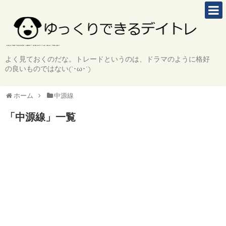
よく見ておくのだな。トレードというのは、ドラマのように格好
の良いものではない(`･ω･´)
ホーム
中源線
「
中源線
」
一覧