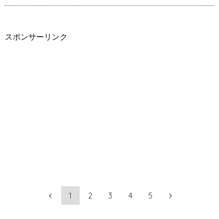
スポンサーリンク
1
2
3
4
5