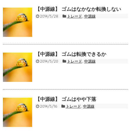
【中源線】 ゴムはなかなか転換しない
2014/5/28
トレード
,
中源線
【中源線】 ゴムは転換できるか
2014/5/20
トレード
,
中源線
【中源線】 ゴムはやや下落
2014/5/16
トレード
,
中源線