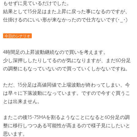
もせずに見ているだけでした。
結果として15分足はまた上昇に戻った事になるのですが、
仕掛けるのにいい形が来なかったので仕方ないです(･_･)
今日のシナリオ
4時間足の上昇波動継続なので買いを考えます。
少し深押ししたりしてるのが気になりますが、まだ60分足
の調整にもなっていないので買っていくしかないですね。
ただ、15分足は高値同値で上場波動が終わってしまい、今
は早々に下落波動になっています。ですので今すぐ買うこ
とは出来ません。
またこの後15-75MAを割るようなことになると60分足の調
整に移行しつつある可能性が高まるので様子見にしたいと
思います。