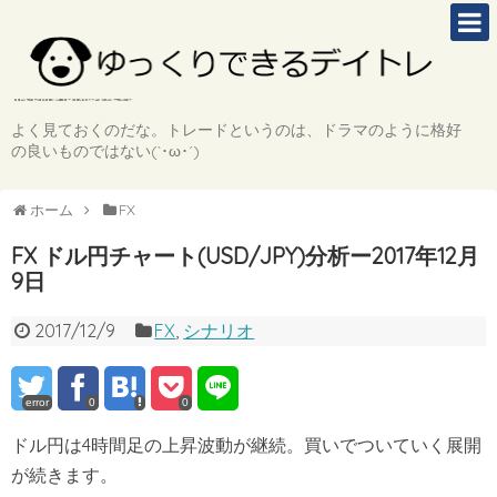
よく見ておくのだな。トレードというのは、ドラマのように格好
の良いものではない(`･ω･´)
ホーム
FX
FX ドル円チャート(USD/JPY)分析ー2017年12月
9日
2017/12/9
FX
,
シナリオ
error
0
0
ドル円は4時間足の上昇波動が継続。買いでついていく展開
が続きます。