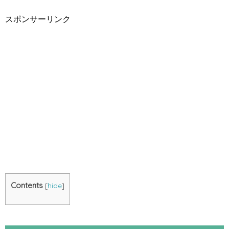
スポンサーリンク
Contents
[
hide
]