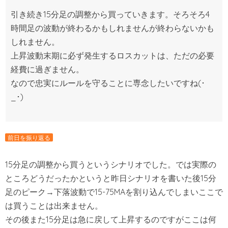
引き続き15分足の調整から買っていきます。そろそろ4
時間足の波動が終わるかもしれませんが終わらないかも
しれません。
上昇波動末期に必ず発生するロスカットは、ただの必要
経費に過ぎません。
なので忠実にルールを守ることに専念したいですね(･
_･)
前日を振り返る
15分足の調整から買うというシナリオでした。では実際の
ところどうだったかというと昨日シナリオを書いた後15分
足のピーク→下落波動で15-75MAを割り込んでしまいここで
は買うことは出来ません。
その後また15分足は急に戻して上昇するのですがここは何