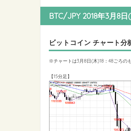
BTC/JPY 2018年3月8
ビットコイン チャート分
※チャートは3月8日(木)18：48ごろ
【15分足】