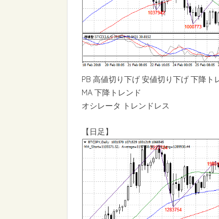
PB 高値切り下げ 安値切り下げ 下降ト
MA 下降トレンド
オシレータ トレンドレス
【日足】