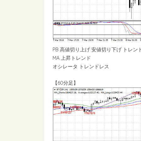
PB 高値切り上げ 安値切り下げ トレン
MA 上昇トレンド
オシレータ トレンドレス
【60分足】