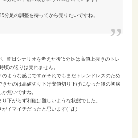
15分足の調整を待ってから売りたいですね。
が、昨日シナリオを考えた後15分足は高値上抜きのトレ
1時頃の辺りは売れません。
ドのような感じですがそれでもまだトレンドレスのため
できたのは高値切り下げ安値切り下げになった後の初戻
しか無いですね。
まり下がらず利確は難しいような状態でした。
イマイチだったと思います( ´Д`)