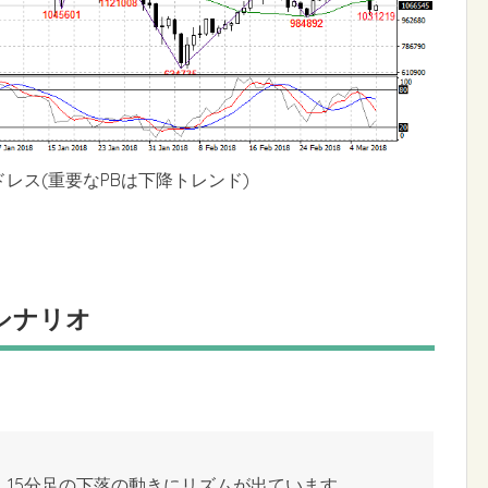
ドレス(重要なPBは下降トレンド)
シナリオ
、15分足の下落の動きにリズムが出ています。