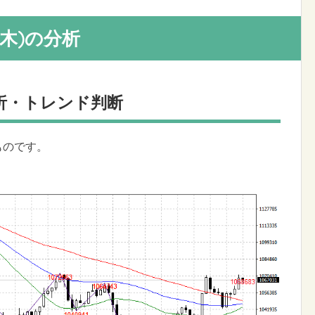
日(木)の分析
析・トレンド判断
のものです。