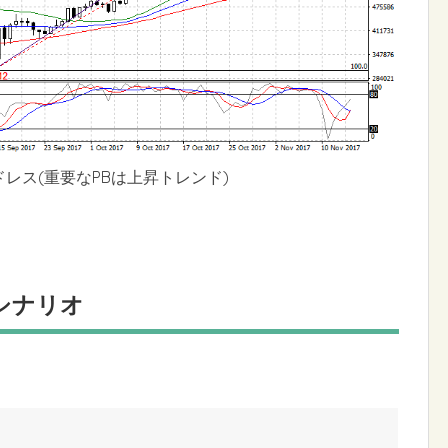
ドレス(重要なPBは上昇トレンド)
シナリオ