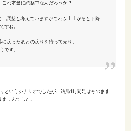
、これ本当に調整中なんだろうか？
ので、調整と考えていますがこれ以上上がると下降
ですね。
落に戻ったあとの戻りを待って売り。
うです。
売りというシナリオでしたが、結局4時間足はそのまま上
りませんでした。