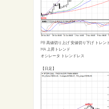
PB 高値切り上げ 安値切り下げ トレン
MA 上昇トレンド
オシレータ トレンドレス
【日足】