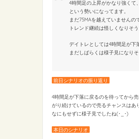
4時間足の上昇がかなり強くて
という勢いになってます。
まだ75MAを越えていません
トレンド継続は怪しくなりそう
デイトレとしては4時間足が下
まだしばらくは様子見になりそ
前日シナリオの振り返り
4時間足が下落に戻るのを待ってから
がり続けているので売るチャンスはあ
なにもせずに様子見でしたね(･_･)
本日のシナリオ