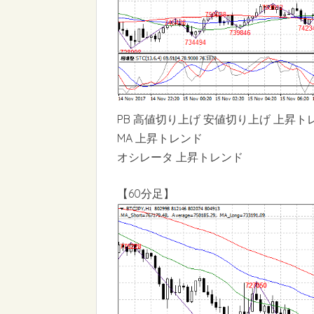
PB 高値切り上げ 安値切り上げ 上昇ト
MA 上昇トレンド
オシレータ 上昇トレンド
【60分足】