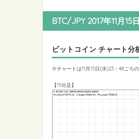
BTC/JPY 2017年11月1
ビットコイン チャート分
※チャートは11月15日(水)23：48ご
【15分足】