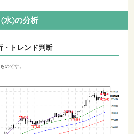
5日(水)の分析
析・トレンド判断
ろのものです。