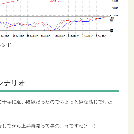
レンド
シナリオ
で十字に近い陰線だったのでちょっと嫌な感じでした
してから上昇再開って事のようですね(･_･)