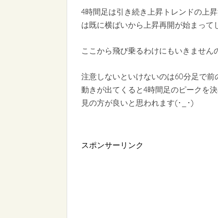
4時間足は引き続き上昇トレンドの上
は既に横ばいから上昇再開が始まってしまっ
ここから飛び乗るわけにもいきませんの
注意しないといけないのは60分足で
動きが出てくると4時間足のピークを
見の方が良いと思われます(･_･)
スポンサーリンク