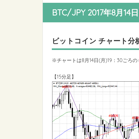
BTC/JPY 2017年8月1
ビットコイン チャート分
※チャートは8月14日(月)19：30ごろ
【15分足】