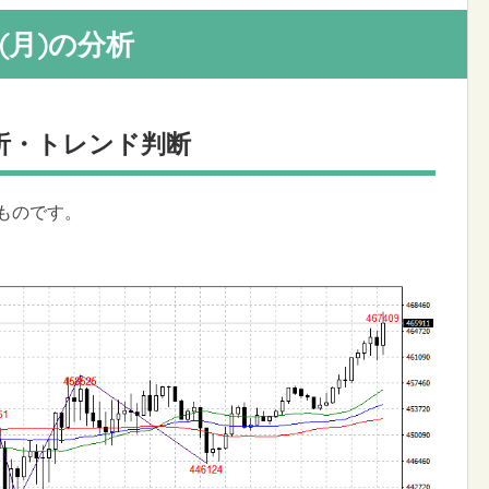
4日(月)の分析
析・トレンド判断
のものです。