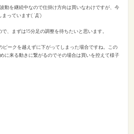
昇波動を継続中なので仕掛け方向は買いなわけですが、今
ています( ´Д`)
で、まずは15分足の調整を待ちたいと思います。
前のピークを越えずに下がってしまった場合ですね。この
決めに来る動きに繋がるのでその場合は買いを控えて様子