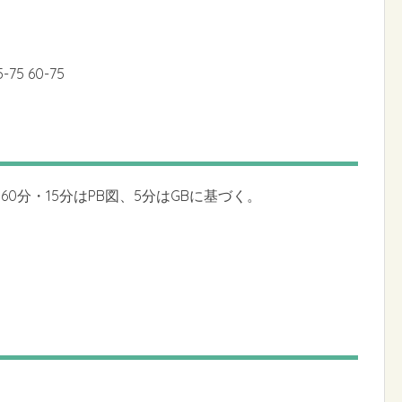
5 60-75
0分・15分はPB図、5分はGBに基づく。