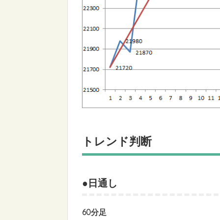
トレンド判断
●日通し
60分足