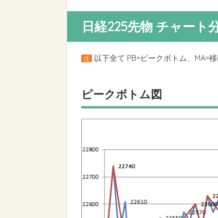
日経225先物 チャート
以下全て PB=ピークボトム、MA=
注
ピークボトム図