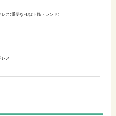
ドレス(重要なPBは下降トレンド)
ドレス