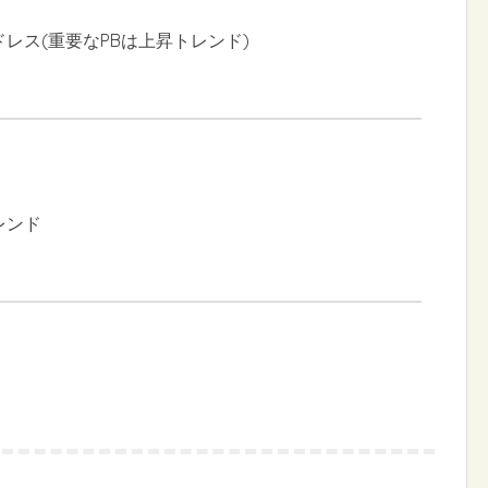
ドレス(重要なPBは上昇トレンド)
レンド