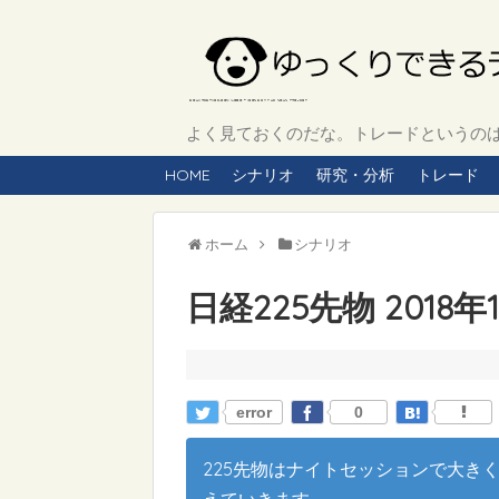
よく見ておくのだな。トレードというのは、
HOME
シナリオ
研究・分析
トレード
ホーム
シナリオ
日経225先物 2018
error
0
225先物はナイトセッションで大き