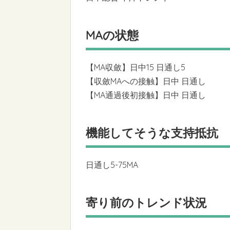
MAの状態
【MA収斂】日中15 日通し5
【収斂MAへの接触】日中 日通し
【MA通過後初接触】日中 日通し
機能してそうな支持抵抗
日通し5-75MA
寄り前のトレンド状況