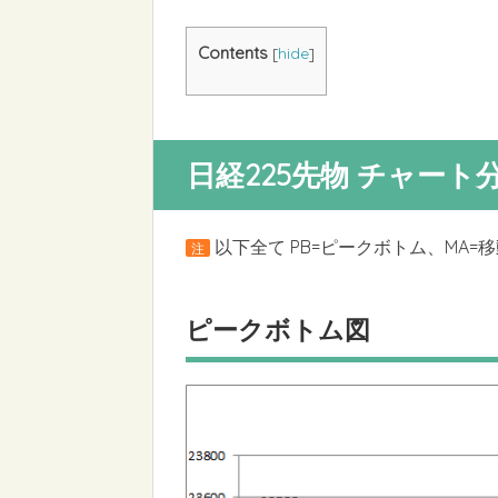
Contents
[
hide
]
日経225先物 チャート
以下全て PB=ピークボトム、MA=
注
ピークボトム図