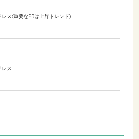
ドレス(重要なPBは上昇トレンド)
ドレス