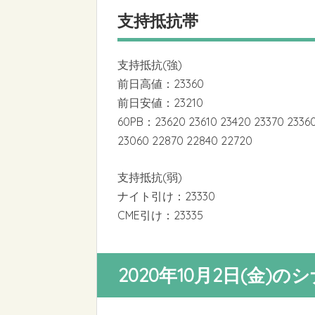
支持抵抗帯
支持抵抗(強)
前日高値：23360
前日安値：23210
60PB：23620 23610 23420 23370 23360 
23060 22870 22840 22720
支持抵抗(弱)
ナイト引け：23330
CME引け：23335
2020年10月2日(金)の