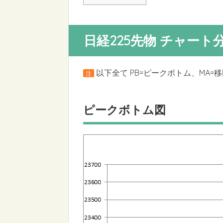
日経225先物 チャート
以下全て PB=ピークボトム、MA=
注
ピークボトム図