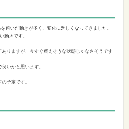
5MAを跨いだ動きが多く、変化に乏しくなってきました。
ない動きです。
てありますが、今すぐ買えそうな状態じゃなさそうです
で良いかと思います。
ドの予定です。