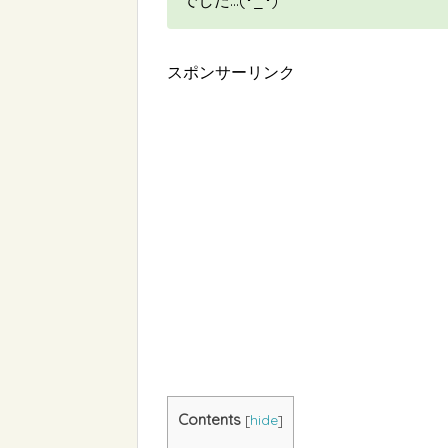
でした…(･_･)
スポンサーリンク
Contents
[
hide
]