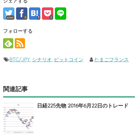
シェアする
error
0
0
フォローする
BTC/JPY
,
シナリオ
,
ビットコイン
たまごフランス
関連記事
日経225先物 2016年6月22日のトレード