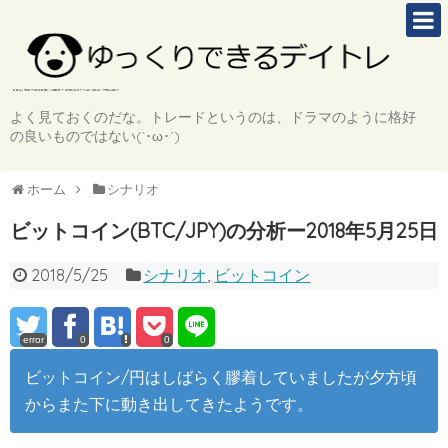
よく見ておくのだな。トレードというのは、ドラマのように格好
の良いものではない(`･ω･´)
ホーム
シナリオ
ビットコイン(BTC/JPY)の分析ー2018年5月25日
2018/5/25
シナリオ
,
ビットコイン
error
0
0
ビットコイン/円はしばらく膠着していましたが夕方頃
からまた下に動き出してきたようです。