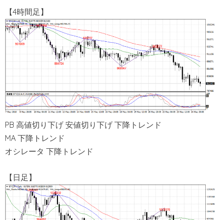
【4時間足】
PB 高値切り下げ 安値切り下げ 下降トレンド
MA 下降トレンド
オシレータ 下降トレンド
【日足】