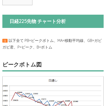
日経225先物 チャート分析
以下全て PB=ピークボトム、MA=移動平均線、GB=ガビ
注
ガビ君、P=ピーク、B=ボトム
ピークボトム図