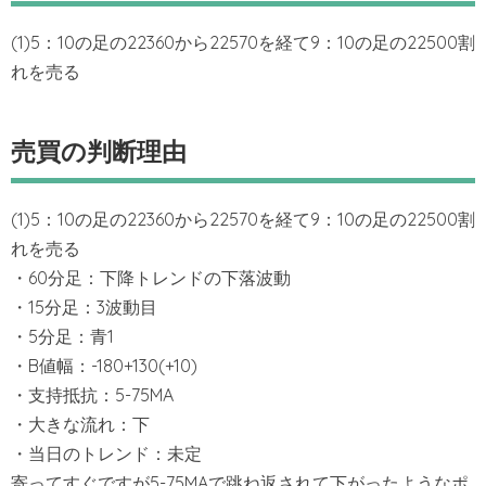
(1)5：10の足の22360から22570を経て9：10の足の22500割
れを売る
売買の判断理由
(1)5：10の足の22360から22570を経て9：10の足の22500割
れを売る
・60分足：下降トレンドの下落波動
・15分足：3波動目
・5分足：青1
・B値幅：-180+130(+10)
・支持抵抗：5-75MA
・大きな流れ：下
・当日のトレンド：未定
寄ってすぐですが5-75MAで跳ね返されて下がったようなポ