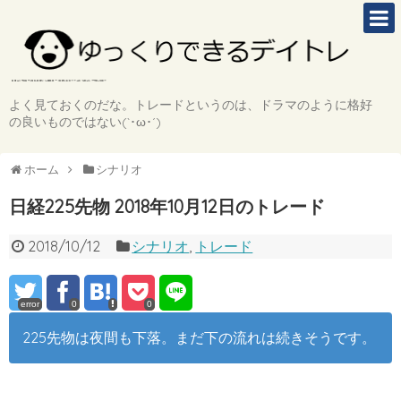
よく見ておくのだな。トレードというのは、ドラマのように格好
の良いものではない(`･ω･´)
ホーム
シナリオ
日経225先物 2018年10月12日のトレード
2018/10/12
シナリオ
,
トレード
error
0
0
225先物は夜間も下落。まだ下の流れは続きそうです。