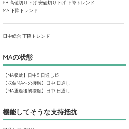
PB 高値切り下げ 安値切り下げ 下降トレンド
MA 下降トレンド
日中総合 下降トレンド
MAの状態
【MA収斂】日中5 日通し15
【収斂MAへの接触】日中 日通し
【MA通過後初接触】日中 日通し
機能してそうな支持抵抗