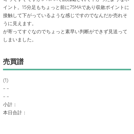
イント。15分足もちょっと前に75MAであり収斂ポイントに
接触して下がっているような感じですのでなんだか売れそ
うに見えます。
が寄ってすぐなのでちょっと素早い判断ができず見送って
しまいました。
売買譜
(1)
– –
– –
小計：
本日合計：