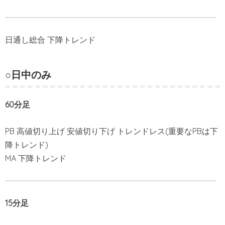
日通し総合 下降トレンド
○日中のみ
60分足
PB 高値切り上げ 安値切り下げ トレンドレス(重要なPBは下
降トレンド)
MA 下降トレンド
15分足