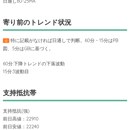
日通し60-25MA
寄り前のトレンド状況
特に記載がなければ日通しで判断。60分・15分はPB
※
図、5分はGBに基づく。
60分:下降トレンドの下落波動
15分:3波動目
支持抵抗帯
支持抵抗(強)
前日高値：22910
前日安値：22240