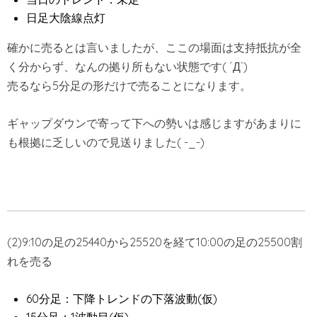
日足大陰線点灯
確かに売るとは言いましたが、ここの場面は支持抵抗が全
く分からず、なんの拠り所もない状態です( ´Д`)
売るなら5分足の形だけで売ることになります。
ギャップダウンで寄って下への勢いは感じますがあまりに
も根拠に乏しいので見送りました( -_-)
(2)9:10の足の25440から25520を経て10:00の足の25500割
れを売る
60分足：下降トレンドの下落波動(仮)
15分足：1波動目(仮)