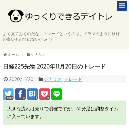
よく見ておくのだな。トレードというのは、ドラマのように格好
の良いものではない(`･ω･´)
ホーム
シナリオ
日経225先物 2020年11月20日のトレード
2020/11/20
シナリオ
,
トレード
error
0
0
大きな流れは売りで明確ですが、60分足は調整タイム
に入っています。