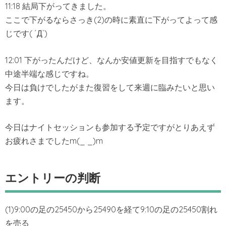
11:18 結局下がってきました。
ここで下がるならさっき(2)の時に素直に下がってよって感
じです( ´Д`)
12:01 下がったんだけど、なんか安値更新を目指すでもなく
中途半端な感じですね。
今日は負けでしたがまた復習をして来週に臨みたいと思い
ます。
今日はナイトセッションも参加する予定ですがとりあえず
お疲れさまでしたm(_ _)m
エントリーの判断
(1)9:00の足の25450から25490を経て9:10の足の25450割れ
を売る