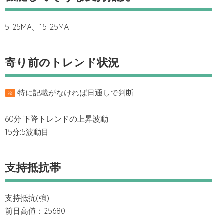
5-25MA、15-25MA
寄り前のトレンド状況
特に記載がなければ日通しで判断
※
60分:下降トレンドの上昇波動
15分:5波動目
支持抵抗帯
支持抵抗(強)
前日高値：25680