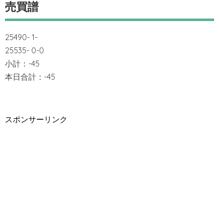
売買譜
25490- 1-
25535- 0-0
小計：-45
本日合計：-45
スポンサーリンク