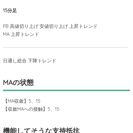
15分足
PB 高値切り上げ 安値切り上げ 上昇トレンド
MA 上昇トレンド
日通し総合 下降トレンド
MAの状態
【MA収斂】5、15
【収斂MAへの接触】5、15
機能してそうな支持抵抗