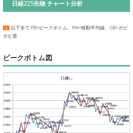
日経225先物 チャート分析
以下全て PB=ピークボトム、MA=移動平均線、GB=ガビ
注
ガビ君
ピークボトム図