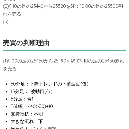
(2)9:10の足の25440から25520を経て10:00の足の25500割
れを売る
(3)
売買の判断理由
(1)9:00の足の25450から25490を経て9:10の足の25450割れ
を売る
60分足：下降トレンドの下落波動(仮)
15分足：1波動目(仮)
5分足：青1
B値幅：-140(-30)+10
支持抵抗：不明
大きな流れ：下
当日のトレンド：未定