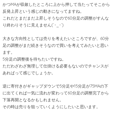
かつMAが収斂したところに上から押して当たってそこから
反発上昇という感じの動きになってますね。
これだとまだまだ上昇しそうなので60分足の調整がすんな
り終わりそうに見えません(´･_･`)
大きな方向性としては売りを考えたいところですが、60分
足の調整がまだ続きそうなので買いを考えてみたいと思い
ます。
5分足の調整後を待ちたいですね。
ただわざわざ無理して仕掛ける必要もないのでチャンスが
あればって感じでしょうか。
逆に寄付きがギャップダウンで5分足や15分足が75MAの下
に出てくれば一気に流れが変わって60分足の調整完了から
下落再開となるかもしれません。
その時は売りを狙っていくようにしたいと思います。