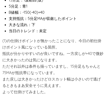
5分足：青1
B値幅：-150(-40)+40
支持抵抗：5分足MAが収斂したポイント
大きな流れ：下
当日のトレンド：未定
(1)の仕掛けポイントが無かったことになり、今日の初仕掛
けポイント風になっている箇所。
抵抗が分かりやすいのが良いですね。一方戻しが+40で微妙
に大きかったのは気になります。
ただそれ以外は条件も揃っていますし、15分足もちゃんと
75MAが抵抗帯になっています。
また戻しは大きかったけどロスカット幅は小さいので逃げ
るときもまあ安全そうに見えます。
よって仕掛けてみました。