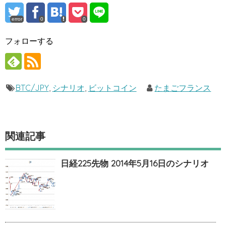
error
0
0
フォローする
BTC/JPY
,
シナリオ
,
ビットコイン
たまごフランス
関連記事
日経225先物 2014年5月16日のシナリオ