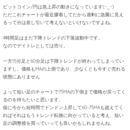
ビットコイン/円は急上昇の動きになっています(･_･)
ただこれチャートが最近膠着してたから過剰に急騰に見え
るって分は差し引いて考えないといけないですよね。
4時間足はまだ下降トレンドの下落波動中です。
なのでデイトレとしては売り。
一方15分足と60分足は下降トレンドが終わってしまってい
ますし、価格もMAの上側であり、少なくとも今すぐ売れる
状態にありません
よって短い足のチャートで75MAの下側まで価格が戻ってく
るのを待ちたいと思います。
仮に今から短時間でドンドン上昇して60-75MAも超えてく
ればそれはもうトレンド転換に向かっていると考え、短い
足の調整後を買っていっても良いかもしれませんね。