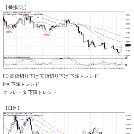
【4時間足】
PB 高値切り下げ 安値切り下げ 下降トレンド
MA 下降トレンド
オシレータ 下降トレンド
【日足】