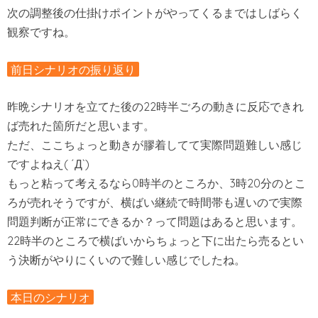
次の調整後の仕掛けポイントがやってくるまではしばらく
観察ですね。
前日シナリオの振り返り
昨晩シナリオを立てた後の22時半ごろの動きに反応できれ
ば売れた箇所だと思います。
ただ、ここちょっと動きが膠着してて実際問題難しい感じ
ですよねえ( ´Д`)
もっと粘って考えるなら0時半のところか、3時20分のとこ
ろが売れそうですが、横ばい継続で時間帯も遅いので実際
問題判断が正常にできるか？って問題はあると思います。
22時半のところで横ばいからちょっと下に出たら売るとい
う決断がやりにくいので難しい感じでしたね。
本日のシナリオ