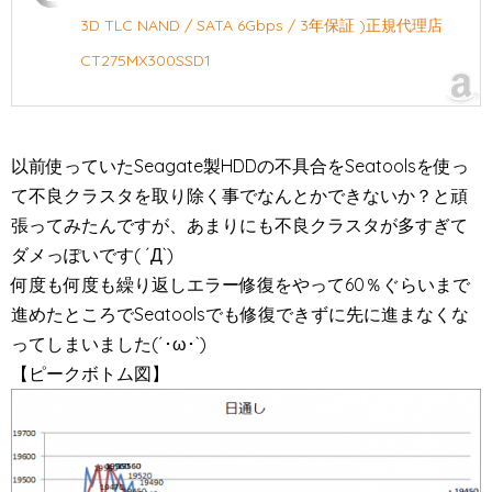
3D TLC NAND / SATA 6Gbps / 3年保証 )正規代理店
CT275MX300SSD1
以前使っていたSeagate製HDDの不具合をSeatoolsを使っ
て不良クラスタを取り除く事でなんとかできないか？と頑
張ってみたんですが、あまりにも不良クラスタが多すぎて
ダメっぽいです( ´Д`)
何度も何度も繰り返しエラー修復をやって60％ぐらいまで
進めたところでSeatoolsでも修復できずに先に進まなくな
ってしまいました(´･ω･`)
【ピークボトム図】