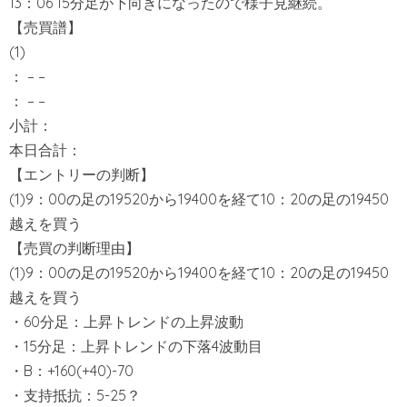
13：06 15分足が下向きになったので様子見継続。
【売買譜】
(1)
： – –
： – –
小計：
本日合計：
【エントリーの判断】
(1)9：00の足の19520から19400を経て10：20の足の19450
越えを買う
【売買の判断理由】
(1)9：00の足の19520から19400を経て10：20の足の19450
越えを買う
・60分足：上昇トレンドの上昇波動
・15分足：上昇トレンドの下落4波動目
・B：+160(+40)-70
・支持抵抗：5-25？