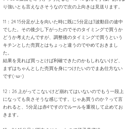
り強いとも言えなさそうなので次の上向きは見送ります。
11：24 15分足が上を向いた時に既に5分足は3波動目の途中
でした。その後少し下がったのでそのタイミングで買うか
どうか考えたんですが、調整後のタイミングで買うという
キチンとした売買とはちょっと違うのでやめておきまし
た。
結果を見れば買っとけば利確できたのかもしれないけど、
まずはちゃんとした売買を身につけたいのでまあ仕方ない
です(･ω･)
12：26 上がってこないけど崩れてはいないのでもう一段上
になっても良さそうな感じです。じゃあ買うのか？って言
われると、5分足は赤4ですのでルールを重視して止めてお
きます。