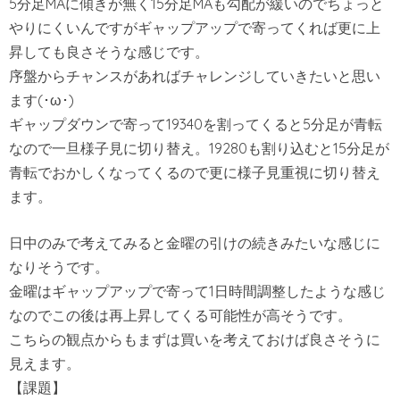
5分足MAに傾きが無く15分足MAも勾配が緩いのでちょっと
やりにくいんですがギャップアップで寄ってくれば更に上
昇しても良さそうな感じです。
序盤からチャンスがあればチャレンジしていきたいと思い
ます(･ω･)
ギャップダウンで寄って19340を割ってくると5分足が青転
なので一旦様子見に切り替え。19280も割り込むと15分足が
青転でおかしくなってくるので更に様子見重視に切り替え
ます。
日中のみで考えてみると金曜の引けの続きみたいな感じに
なりそうです。
金曜はギャップアップで寄って1日時間調整したような感じ
なのでこの後は再上昇してくる可能性が高そうです。
こちらの観点からもまずは買いを考えておけば良さそうに
見えます。
【課題】