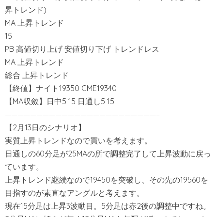
昇トレンド)
MA 上昇トレンド
15
PB 高値切り上げ 安値切り下げ トレンドレス
MA 上昇トレンド
総合 上昇トレンド
【終値】ナイト19350 CME19340
【MA収斂】日中5 15 日通し5 15
————————————————————————–
【2月13日のシナリオ】
実質上昇トレンドなので買いを考えます。
日通しの60分足が25MAの所で調整完了して上昇波動に戻っ
ています。
上昇トレンド継続なので19450を突破し、その先の19560を
目指すのが素直なアングルと考えます。
現在15分足は上昇3波動目。5分足は赤2後の調整中ですね。