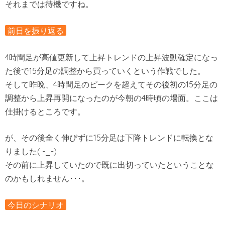
それまでは待機ですね。
前日を振り返る
4時間足が高値更新して上昇トレンドの上昇波動確定になっ
た後で15分足の調整から買っていくという作戦でした。
そして昨晩、4時間足のピークを超えてその後初の15分足の
調整から上昇再開になったのが今朝の4時頃の場面。ここは
仕掛けるところです。
が、その後全く伸びずに15分足は下降トレンドに転換とな
りました( -_-)
その前に上昇していたので既に出切っていたということな
のかもしれません･･･。
今日のシナリオ